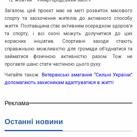
Загалом, цей проєкт має на меті розвиток масового
спорту та заохочення жителів до активного способу
життя. Полтавщина стає активним осередком здоров’я
та спорту, і всі охочі можуть долучитися до цих
корисних ініціатив. Спортивні заходи стають
справжньою можливістю для громади об’єднатися та
займатися фізичною активністю разом. Тож не
прогавте шанс стати частиною цього руху.
Читайте також:
Ветеранські змагання “Сильні України”
допомагають захисникам адаптуватися в житті
Реклама
Останнi новини