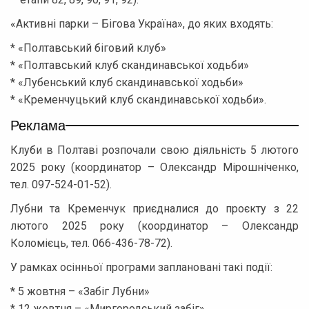
«Активні парки – Бігова Україна», до яких входять:
* «Полтавський біговий клуб»
* «Полтавський клуб скандинавської ходьби»
* «Лубенський клуб скандинавської ходьби»
* «Кременчуцький клуб скандинавської ходьби».
Реклама
Клуби в Полтаві розпочали свою діяльність 5 лютого
2025 року (координатор – Олександр Мірошніченко,
тел. 097-524-01-52).
Лубни та Кременчук приєдналися до проєкту з 22
лютого 2025 року (координатор – Олександр
Коломієць, тел. 066-436-78-72).
У рамках осінньої програми заплановані такі події:
* 5 жовтня – «Забіг Лубни»
* 12 жовтня – «Миргородський забіг».