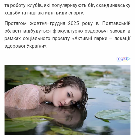
та роботу клубів, які популяризують біг, скандинавську
ходьбу та інші активні види спорту.
Протягом жовтня–грудня 2025 року в Полтавській
області відбудуться фізкультурно-оздоровчі заходи в
рамках соціального проєкту «Активні парки – локації
здорової України».