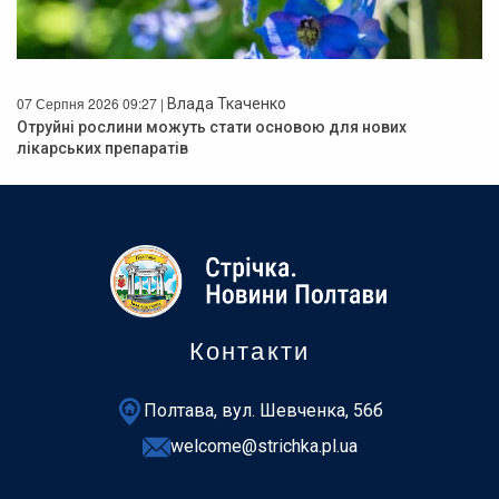
07 Серпня 2026 09:27 |
Влада Ткаченко
Отруйні рослини можуть стати основою для нових
лікарських препаратів
Контакти
Полтава, вул. Шевченка, 56б
welcome@strichka.pl.ua