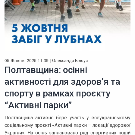
05 Жовтня 2025 11:39 |
Олександр Білоус
Полтавщина: осінні
активності для здоров’я та
спорту в рамках проєкту
“Активні парки”
Полтавщина активно бере участь у всеукраїнському
соціальному проєкті «Активні парки – локації здорової
України». На осінь заплановано ряд спортивних подій