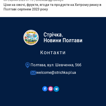
Ціни на овочі, фрукти, ягоди та продукти на Хитрому ринку в
Полтаві серпнем 2023 року
Контакти
Полтава, вул. Шевченка, 56б
welcome@strichka.pl.ua