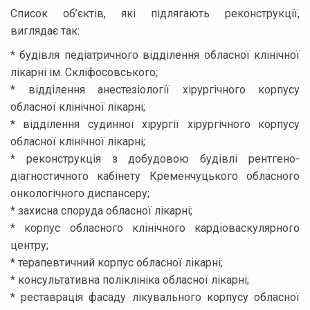
Список об’єктів, які підлягають реконструкції,
виглядає так:
* будівля педіатричного відділення обласної клінічної
лікарні ім. Скліфосовського;
* відділення анестезіології хірургічного корпусу
обласної клінічної лікарні;
* відділення судинної хірургії хірургічного корпусу
обласної клінічної лікарні;
* реконструкція з добудовою будівлі рентгено-
діагностичного кабінету Кременчуцького обласного
онкологічного диспансеру;
* захисна споруда обласної лікарні;
* корпус обласного клінічного кардіоваскулярного
центру;
* терапевтичний корпус обласної лікарні;
* консультативна поліклініка обласної лікарні;
* реставрація фасаду лікувального корпусу обласної