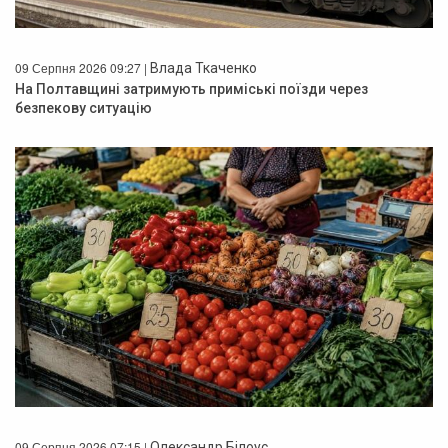
09 Серпня 2026 09:27 |
Влада Ткаченко
На Полтавщині затримують приміські поїзди через
безпекову ситуацію
09 Серпня 2026 07:15 |
Олександр Білоус