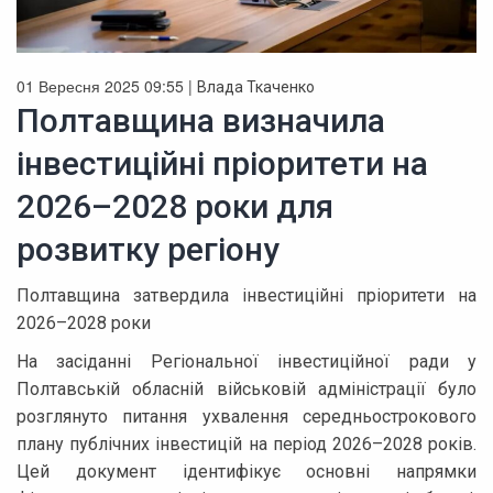
01 Вересня 2025 09:55 |
Влада Ткаченко
Полтавщина визначила
інвестиційні пріоритети на
2026–2028 роки для
розвитку регіону
Полтавщина затвердила інвестиційні пріоритети на
2026–2028 роки
На засіданні Регіональної інвестиційної ради у
Полтавській обласній військовій адміністрації було
розглянуто питання ухвалення середньострокового
плану публічних інвестицій на період 2026–2028 років.
Цей документ ідентифікує основні напрямки