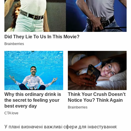
У плані визначені важливі сфери для інвестування: