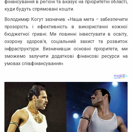
фінансування в регіоні та вказує на пріоритетні області,
куди будуть спрямовані кошти.
Володимир Когут зазначив: «Наша мета – забезпечити
прозорість і ефективність в використанні кожної
бюджетної гривні. Ми повинні інвестувати в освіту,
охорону здоров’я, соціальний захист та розвиток
інфраструктури. Визначивши основні пріоритети, ми
зможемо залучити додаткові фінансові ресурси на
умовах співфінансування».