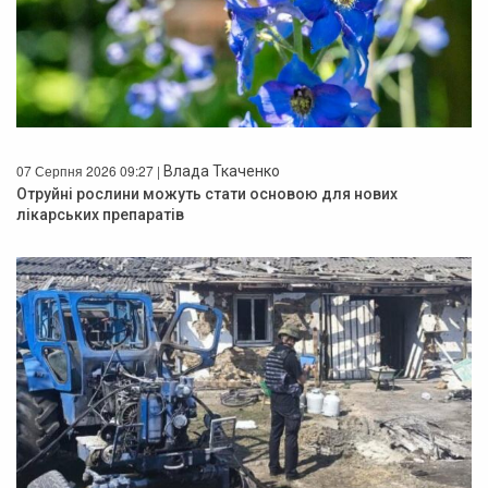
07 Серпня 2026 09:27 |
Влада Ткаченко
Отруйні рослини можуть стати основою для нових
лікарських препаратів