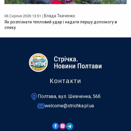
06 Серпня 2026 13:51 |
Влада Ткаченко
Як розпізнати тепловий удар і надати першу допомогу в
спеку
Контакти
Полтава, вул. Шевченка, 56б
welcome@strichka.pl.ua