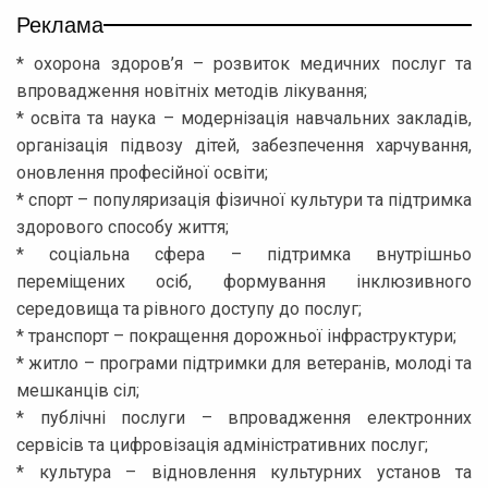
Реклама
* охорона здоров’я – розвиток медичних послуг та
впровадження новітніх методів лікування;
* освіта та наука – модернізація навчальних закладів,
організація підвозу дітей, забезпечення харчування,
оновлення професійної освіти;
* спорт – популяризація фізичної культури та підтримка
здорового способу життя;
* соціальна сфера – підтримка внутрішньо
переміщених осіб, формування інклюзивного
середовища та рівного доступу до послуг;
* транспорт – покращення дорожньої інфраструктури;
* житло – програми підтримки для ветеранів, молоді та
мешканців сіл;
* публічні послуги – впровадження електронних
сервісів та цифровізація адміністративних послуг;
* культура – відновлення культурних установ та