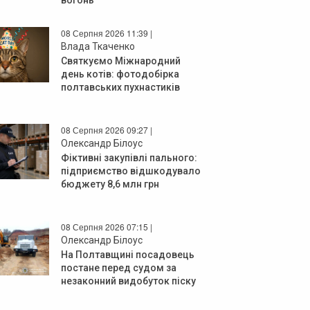
08 Серпня 2026 11:39 |
Влада Ткаченко
Святкуємо Міжнародний
день котів: фотодобірка
полтавських пухнастиків
08 Серпня 2026 09:27 |
Олександр Білоус
Фіктивні закупівлі пального:
підприємство відшкодувало
бюджету 8,6 млн грн
08 Серпня 2026 07:15 |
Олександр Білоус
На Полтавщині посадовець
постане перед судом за
незаконний видобуток піску