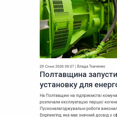
25 Січня 2026 09:27 |
Влада Ткаченко
Полтавщина запусти
установку для енерг
На Полтавщині на підприємстві комуна
розпочали експлуатацію першої когенер
Пусконалагоджувальні роботи виконали
Engineering, яка має значний досвід у с