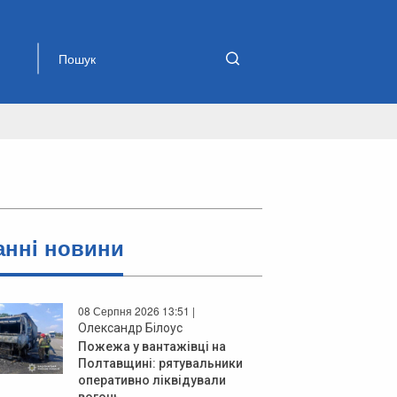
аннi новини
08 Серпня 2026 13:51 |
Олександр Білоус
Пожежа у вантажівці на
Полтавщині: рятувальники
оперативно ліквідували
вогонь