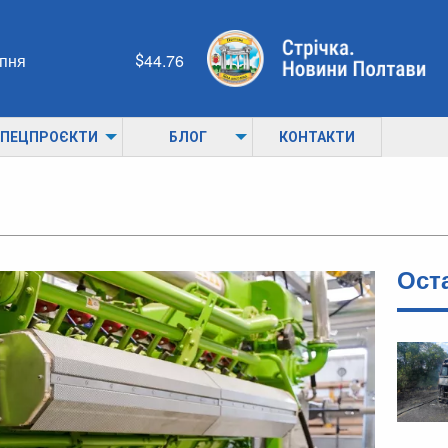
рпня
44.76
ПЕЦПРОЄКТИ
БЛОГ
КОНТАКТИ
Ост