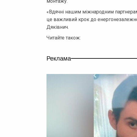
монтажу.
«Вдячні нашим міжнародним партнерам.
це важливий крок до енергонезалежнос
Дяківнич.
Читайте також:
Реклама