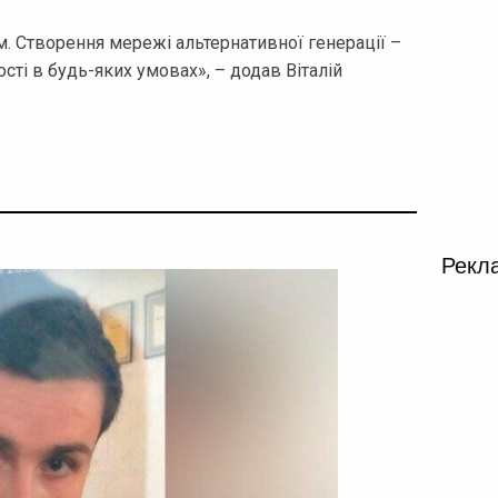
 Створення мережі альтернативної генерації –
ті в будь-яких умовах», – додав Віталій
Рекл