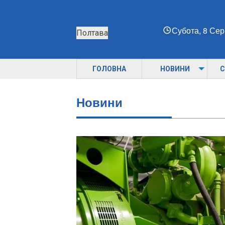
Субота, 8 Се
Полтава
ГОЛОВНА
НОВИНИ
С
Новини