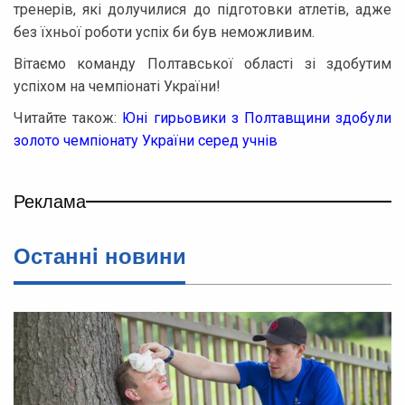
тренерів, які долучилися до підготовки атлетів, адже
без їхньої роботи успіх би був неможливим.
Вітаємо команду Полтавської області зі здобутим
успіхом на чемпіонаті України!
Читайте також:
Юні гирьовики з Полтавщини здобули
золото чемпіонату України серед учнів
Реклама
Останнi новини