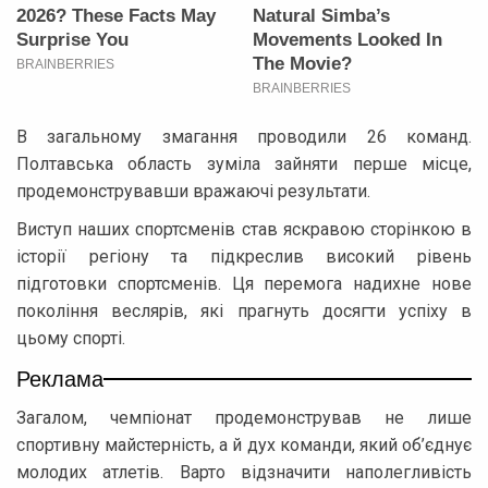
В загальному змагання проводили 26 команд.
Полтавська область зуміла зайняти перше місце,
продемонструвавши вражаючі результати.
Виступ наших спортсменів став яскравою сторінкою в
історії регіону та підкреслив високий рівень
підготовки спортсменів. Ця перемога надихне нове
покоління веслярів, які прагнуть досягти успіху в
цьому спорті.
Реклама
Загалом, чемпіонат продемонстрував не лише
спортивну майстерність, а й дух команди, який об’єднує
молодих атлетів. Варто відзначити наполегливість