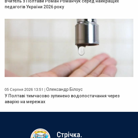
Вчитель з Полтави Роман Романчук серед найкращих
педагогів України 2026 року
05 Серпня 2026 13:51 |
Олександр Білоус
У Полтаві тимчасово зупинено водопостачання через
аварію на мережах