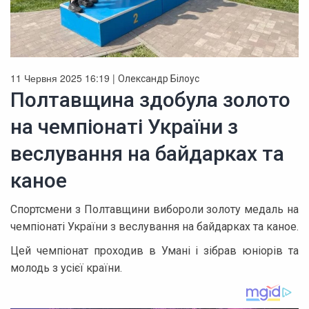
11 Червня 2025 16:19 |
Олександр Білоус
Полтавщина здобула золото
на чемпіонаті України з
веслування на байдарках та
каное
Спортсмени з Полтавщини вибороли золоту медаль на
чемпіонаті України з веслування на байдарках та каное.
Цей чемпіонат проходив в Умані і зібрав юніорів та
молодь з усієї країни.