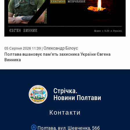
05 Серпня 2026 11:39 |
Олександр Білоус
Полтава вшановує пам’ять захисника України Євгена
Винника
Контакти
Полтава, вул. Шевченка, 56б