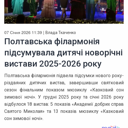
07 Січня 2026 11:39 |
Влада Ткаченко
Полтавська філармонія
підсумувала дитячі новорічні
вистави 2025-2026 року
Полтавська філармонія підвела підсумки нового року-
різдвяних дитячих вистав, завершивши святковий
сезон фінальним показом мюзиклу «Казковий сон
зимової ночі». У грудні 2025 року та січні 2026 року
відбулося 18 вистав: 5 показів «Академії добрих справ
Святого Миколая» та 13 показів мюзиклу «Казковий
сон зимової ночі».