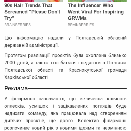
Цю інформацію надали у Полтавській обласній
державній адміністрації.
Протягом реалізації проєктів була охоплена близько
7000 дітей, а також їхні батьки і педагоги з Полтави,
Полтавської області та Краснокутської громади
Харківської області.
Реклама
У філармонії зазначають, що величезна кількість
оплесків, усмішок і зацікавлених поглядів буде
надихати команду, яка працювала над створенням
дитячих проєктів, ще довго. Колектив філармонії
розпочинає новий рік з новими ідеями та незмінною