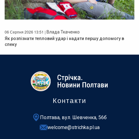
06 Серпня 2026 13:51 |
Влада Ткаченко
Як розпізнати тепловий удар і надати першу допомогу в
спеку
Контакти
Полтава, вул. Шевченка, 56б
welcome@strichka.pl.ua