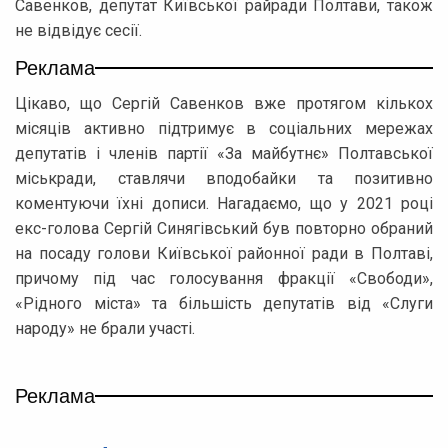
Савенков, депутат Київської райради Полтави, також
не відвідує сесії.
Реклама
Цікаво, що Сергій Савенков вже протягом кількох
місяців активно підтримує в соціальних мережах
депутатів і членів партії «За майбутнє» Полтавської
міськради, ставлячи вподобайки та позитивно
коментуючи їхні дописи. Нагадаємо, що у 2021 році
екс-голова Сергій Синягівський був повторно обраний
на посаду голови Київської районної ради в Полтаві,
причому під час голосування фракції «Свободи»,
«Рідного міста» та більшість депутатів від «Слуги
народу» не брали участі.
Реклама