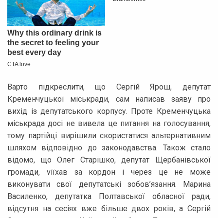
Варто підкреслити, що Сергій Ярош, депутат
Кременчуцької міськради, сам написав заяву про
вихід із депутатського корпусу. Проте Кременчуцька
міськрада досі не вивела це питання на голосування,
тому партійці вирішили скористатися альтернативним
шляхом відповідно до законодавства. Також стало
відомо, що Олег Старішко, депутат Щербанівської
громади, viїхав за кордон і через це не може
виконувати свої депутатські зобов’язання. Марина
Василенко, депутатка Полтавської обласної ради,
відсутня на сесіях вже більше двох років, а Сергій