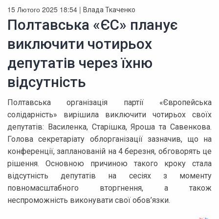
15 Лютого 2025 18:54 |
Влада Ткаченко
Полтавська «ЄС» планує
виключити чотирьох
депутатів через їхню
відсутність
Полтавська організація партії «Європейська
солідарність» вирішила виключити чотирьох своїх
депутатів: Василенка, Старішка, Яроша та Савенкова.
Голова секретаріату облорганізації зазначив, що на
конференції, запланованій на 4 березня, обговорять це
рішення. Основною причиною такого кроку стала
відсутність депутатів на сесіях з моменту
повномасштабного вторгнення, а також
неспроможність виконувати свої обов’язки.