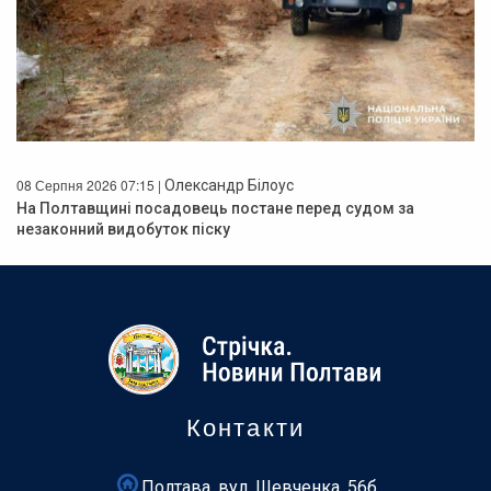
08 Серпня 2026 07:15 |
Олександр Білоус
На Полтавщині посадовець постане перед судом за
незаконний видобуток піску
Контакти
Полтава, вул. Шевченка, 56б