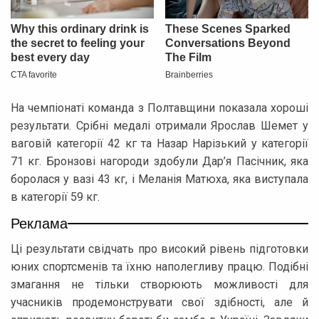
На чемпіонаті команда з Полтавщини показала хороші
результати. Срібні медалі отримали Ярослав Шемет у
ваговій категорії 42 кг та Назар Нарізький у категорії
71 кг. Бронзові нагороди здобули Дар’я Пасічник, яка
боролася у вазі 43 кг, і Меланія Матюха, яка виступала
в категорії 59 кг.
Реклама
Ці результати свідчать про високий рівень підготовки
юних спортсменів та їхню наполегливу працю. Подібні
змагання не тільки створюють можливості для
учасників продемонструвати свої здібності, але й