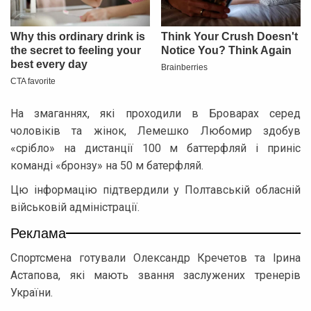
На змаганнях, які проходили в Броварах серед
чоловіків та жінок, Лемешко Любомир здобув
«срібло» на дистанції 100 м баттерфляй і приніс
команді «бронзу» на 50 м батерфляй.
Цю інформацію підтвердили у Полтавській обласній
військовій адміністрації.
Реклама
Спортсмена готували Олександр Кречетов та Ірина
Астапова, які мають звання заслужених тренерів
України.