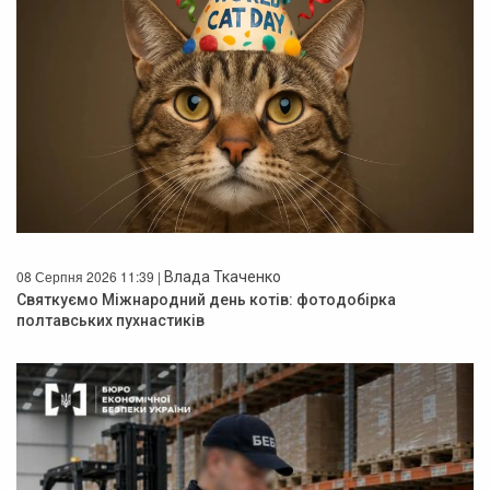
08 Серпня 2026 11:39 |
Влада Ткаченко
Святкуємо Міжнародний день котів: фотодобірка
полтавських пухнастиків