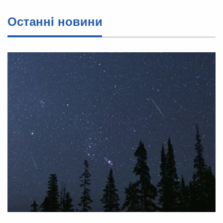
Останнi новини