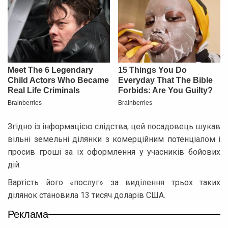
Згідно із інформацією слідства, цей посадовець шукав
вільні земельні ділянки з комерційним потенціалом і
просив гроші за їх оформлення у учасників бойових
дій.
Вартість його «послуг» за виділення трьох таких
ділянок становила 13 тисяч доларів США.
Реклама