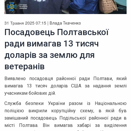
31 Травня 2025 07:15 |
Влада Ткаченко
Посадовець Полтавської
ради вимагав 13 тисяч
доларів за землю для
ветеранів
Виявлено посадовця районної ради Полтави, який
вимагав 13 тисяч доларів США за надання землі
учасникам бойових дій.
Служба безпеки України разом із Національною
поліцією викрили корупційну схему, в якій був
замішаний посадовець Подільської районної ради в
місті Полтава. Він вимагав хабарі за виділення