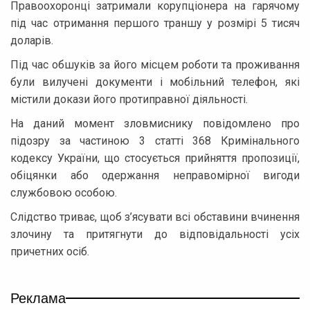
Правоохоронці затримали корупціонера на гарячому
під час отримання першого траншу у розмірі 5 тисяч
доларів.
Під час обшуків за його місцем роботи та проживання
були вилучені документи і мобільний телефон, які
містили докази його протиправної діяльності.
На даний момент зловмиснику повідомлено про
підозру за частиною 3 статті 368 Кримінального
кодексу України, що стосується прийняття пропозиції,
обіцянки або одержання неправомірної вигоди
службовою особою.
Слідство триває, щоб з’ясувати всі обставини вчинення
злочину та притягнути до відповідальності усіх
причетних осіб.
Реклама