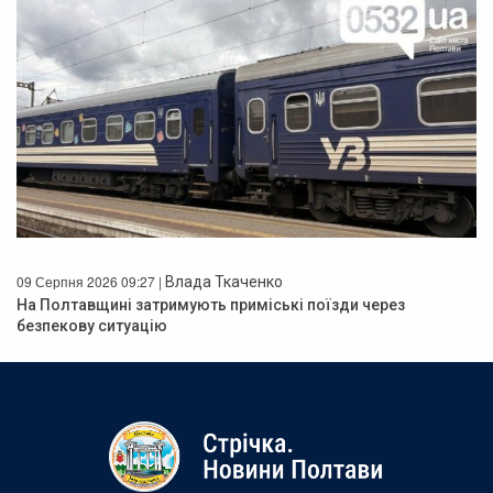
09 Серпня 2026 09:27 |
Влада Ткаченко
На Полтавщині затримують приміські поїзди через
безпекову ситуацію