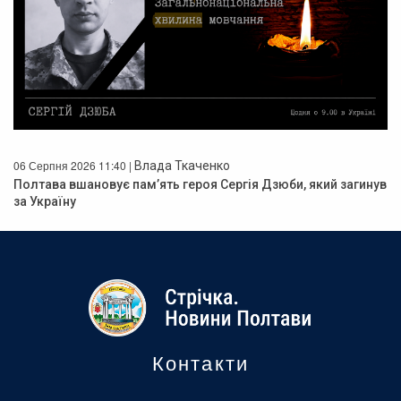
06 Серпня 2026 11:40 |
Влада Ткаченко
Полтава вшановує пам’ять героя Сергія Дзюби, який загинув
за Україну
Контакти