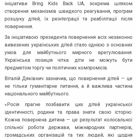
ініціативи Bring Kids Back UA, зокрема шляхом
створення механізмів швидкого реагування, програм
розшуку дітей, їх реінтеграції та реабілітації після
повернення.
За ініціативою президента повернення всіх незаконно
вивезених українських дітей стало однією з основних
умов для майбутнього мирного врегулювання.
Українська позиція чітка: діти не можуть бути
предметом торгу чи політичних компромісів.
Віталій Дяківнич зазначив, що повернення дітей — це
не тільки гуманітарне питання, а й важлива частина
національного майбутнього.
«Росія прагне позбавити цих дітей української
ідентичності, родини та права знати свою історію.
Кожна повернена дитина — це результат колосальної
спільної роботи держави, міжнародних партнерів,
громадських організацій та тих людей, які щодня