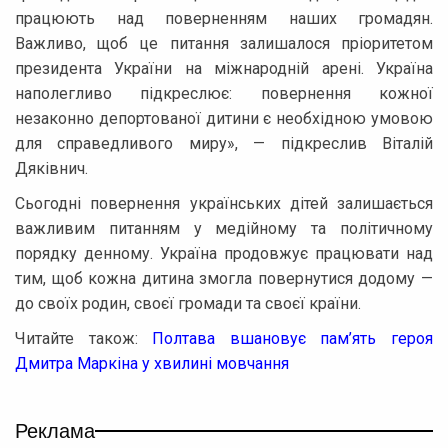
працюють над поверненням наших громадян.
Важливо, щоб це питання залишалося пріоритетом
президента України на міжнародній арені. Україна
наполегливо підкреслює: повернення кожної
незаконно депортованої дитини є необхідною умовою
для справедливого миру», — підкреслив Віталій
Дяківнич.
Сьогодні повернення українських дітей залишається
важливим питанням у медійному та політичному
порядку денному. Україна продовжує працювати над
тим, щоб кожна дитина змогла повернутися додому —
до своїх родин, своєї громади та своєї країни.
Читайте також:
Полтава вшановує пам’ять героя
Дмитра Маркіна у хвилині мовчання
Реклама