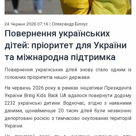
24 Червня 2026 07:16 |
Олександр Білоус
Повернення українських
дітей: пріоритет для України
та міжнародна підтримка
Повернення українських дітей знову стало одним із
головних пріоритетів нашої держави.
На червень 2026 року в рамках ініціативи Президента
України Bring Kids Back UA вдалося повернути додому
2232 українські дитини. Водночас, згідно з наявними
даними, щонайменше 20 тисяч дітей були незаконно
депортовані росією з тимчасово окупованих територій
України.