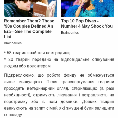
* 68 тварин знайшли нові родини;
* 20 тварин передано на відповідальне опікування
людям або волонтерам.
Підкреслюємо, що робота фонду не обмежується
лише евакуацією. Після транспортування тварини
проходять ветеринарний огляд, стерилізацію (в разі
необхідності), отримують лікування і потрапляють на
перетримку або в нові домівки. Деяких тварин
евакуюють на запит сімей, які змушені були залишити
їх позаду.