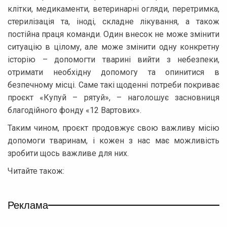
клітки, медикаменти, ветеринарні огляди, перетримка,
стерилізація та, іноді, складне лікування, а також
постійна праця команди. Один внесок не може змінити
ситуацію в цілому, але може змінити одну конкретну
історію – допомогти тварині вийти з небезпеки,
отримати необхідну допомогу та опинитися в
безпечному місці. Саме такі щоденні потреби покриває
проєкт «Купуй – рятуй», – наголошує засновниця
благодійного фонду «12 Вартових».
Таким чином, проєкт продовжує свою важливу місію
допомоги тваринам, і кожен з нас має можливість
зробити щось важливе для них.
Читайте також:
Реклама