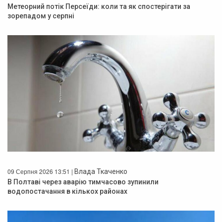
Метеорний потік Персеїди: коли та як спостерігати за
зорепадом у серпні
09 Серпня 2026 13:51 |
Влада Ткаченко
В Полтаві через аварію тимчасово зупинили
водопостачання в кількох районах