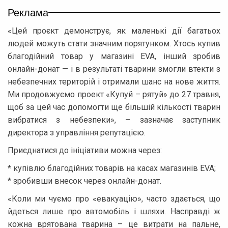
Реклама
«Цей проєкт демонструє, як маленькі дії багатьох
людей можуть стати значним порятунком. Хтось купив
благодійний товар у магазині EVA, інший зробив
онлайн-донат — і в результаті тварини змогли втекти з
небезпечних територій і отримали шанс на нове життя.
Ми продовжуємо проект «Купуй – рятуй» до 27 травня,
щоб за цей час допомогти ще більшій кількості тварин
вибратися з небезпеки», – зазначає заступник
директора з управління репутацією.
Приєднатися до ініціативи можна через:
* купівлю благодійних товарів на касах магазинів EVA;
* зробивши внесок через онлайн-донат.
«Коли ми чуємо про «евакуацію», часто здається, що
йдеться лише про автомобіль і шляхи. Насправді ж
кожна врятована тварина – це витрати на пальне,