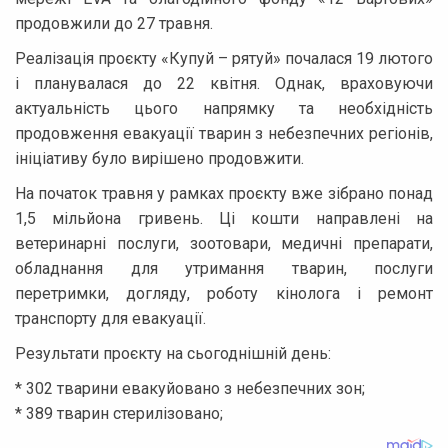
продовжили до 27 травня.
Реалізація проєкту «Купуй – рятуй» почалася 19 лютого
і планувалася до 22 квітня. Однак, враховуючи
актуальність цього напрямку та необхідність
продовження евакуації тварин з небезпечних регіонів,
ініціативу було вирішено продовжити.
На початок травня у рамках проєкту вже зібрано понад
1,5 мільйона гривень. Ці кошти направлені на
ветеринарні послуги, зоотовари, медичні препарати,
обладнання для утримання тварин, послуги
перетримки, догляду, роботу кінолога і ремонт
транспорту для евакуації.
Результати проєкту на сьогоднішній день:
* 302 тварини евакуйовано з небезпечних зон;
* 389 тварин стерилізовано;