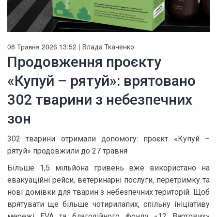
08 Травня 2026 13:52 |
Влада Ткаченко
Продовження проєкту
«Купуй – рятуй»: врятовано
302 тварини з небезпечних
зон
302 тварини отримали допомогу: проєкт «Купуй –
рятуй» продовжили до 27 травня
Більше 1,5 мільйона гривень вже використано на
евакуаційні рейси, ветеринарні послуги, перетримку та
нові домівки для тварин з небезпечних територій. Щоб
врятувати ще більше чотирилапих, спільну ініціативу
мережі EVA та благодійного фонду «12 Вартових»