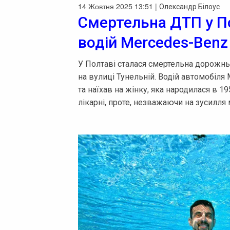
14 Жовтня 2025 13:51 |
Олександр Білоус
Смертельна ДТП у По
водій Mercedes-Benz
У Полтаві сталася смертельна дорожнь
на вулиці Тунельній. Водій автомобіля
та наїхав на жінку, яка народилася в 
лікарні, проте, незважаючи на зусилля