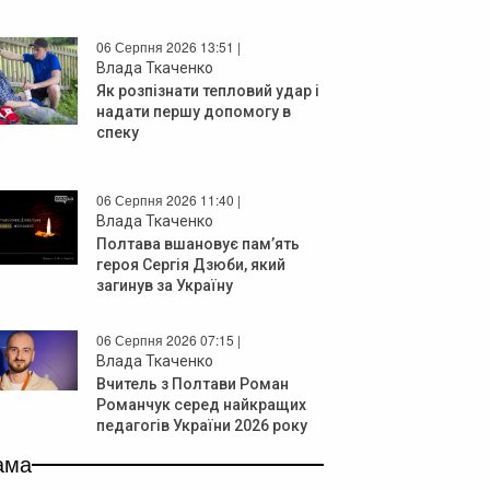
06 Серпня 2026 13:51 |
Влада Ткаченко
Як розпізнати тепловий удар і
надати першу допомогу в
спеку
06 Серпня 2026 11:40 |
Влада Ткаченко
Полтава вшановує пам’ять
героя Сергія Дзюби, який
загинув за Україну
06 Серпня 2026 07:15 |
Влада Ткаченко
Вчитель з Полтави Роман
Романчук серед найкращих
педагогів України 2026 року
ама