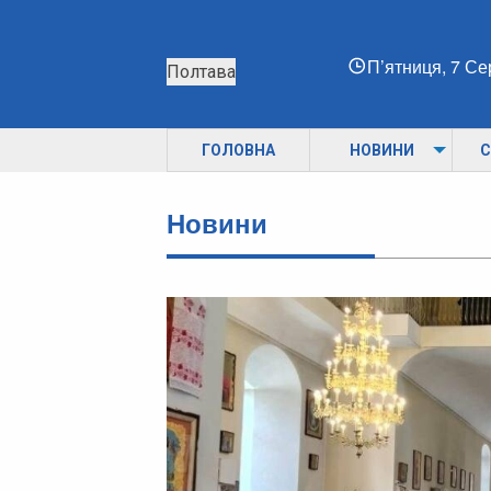
П’ятниця, 7 С
Полтава
ГОЛОВНА
НОВИНИ
С
Новини