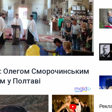
: Олегом Сморочинським
м у Полтаві
Рекл