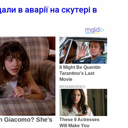
ли в аварії на скутері в