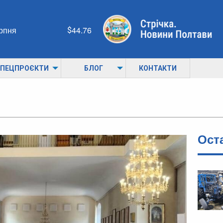
ерпня
44.76
ПЕЦПРОЄКТИ
БЛОГ
КОНТАКТИ
Ост