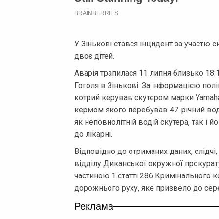
У Зінькові стався інцидент за участю с
двоє дітей.
Аварія трапилася 11 липня близько 18:
Гоголя в Зінькові. За інформацією полі
котрий керував скутером марки Yamaha,
кермом якого перебував 47-річний воді
як неповнолітній водій скутера, так і й
до лікарні.
Відповідно до отриманих даних, слідчі
відділу Диканської окружної прокурат
частиною 1 статті 286 Кримінального 
дорожнього руху, яке призвело до сер
Реклама