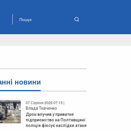
аннi новини
07 Серпня 2026 07:15 |
Влада Ткаченко
Дрон влучив у приватне
підприємство на Полтавщині:
поліція фіксує наслідки атаки