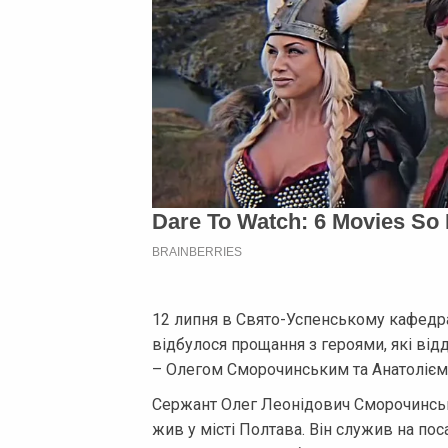
12 липня в Свято-Успенському кафедр
відбулося прощання з героями, які від
– Олегом Сморочинським та Анатолієм
Сержант Олег Леонідович Сморочинський
жив у місті Полтава. Він служив на пос