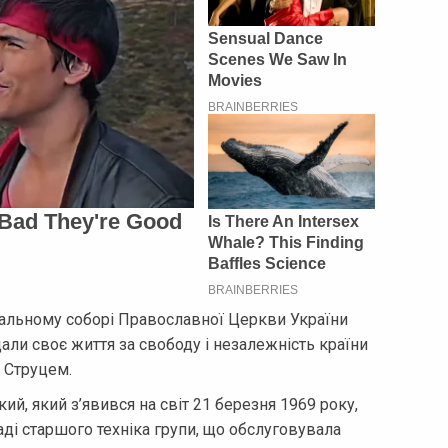
альному соборі Православної Церкви України
дали своє життя за свободу і незалежність країни
 Струцем.
, який з’явився на світ 21 березня 1969 року,
аді старшого техніка групи, що обслуговувала