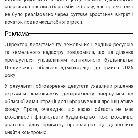
спортивної школи з боротьби та боксу, але проект так і
не було реалізовано через суттєве зростання витрат і
початок повномасштабної агресії.
Реклама
Директор департаменту земельних і водних ресурсів
та земельного кадастру повідомила, що ця ділянка
орендується управлінням капітального будівництва
Полтавської обласної адміністрації до травня 2026
року.
У результаті обговорення депутати ухвалили рішення
доручити земельному департаменту звернутися до
обласної адміністрації для інформування про ініціативу
фонду. Проте, очевидно, що наразі область не має
можливості фінансувати будівництво, тож, можливо,
розгляне дану приватну пропозицію, що дозволить
знайти компроміс.