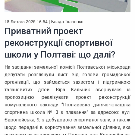
18 Лютого 2025 16:54 |
Влада Ткаченко
Приватний проект
реконструкції спортивної
школи у Полтаві: що далі?
На засіданні земельної комісії Полтавської міськради
депутати розглянули лист від голови громадської
організації, що займається захистом і підтримкою
талановитих дітей. Віра Кальник звернулася із
пропозицією реалізувати проект реконструкції
комунального закладу “Полтавська дитячо-юнацька
спортивна школа № 3 з плавання” за адресою: вул.
Європейська, 9, з добудовою спортивної зали, а також
щодо передачі в користування земельної ділянки, яка
знаходиться за адресою: м. Полтава, вул. Європейська,