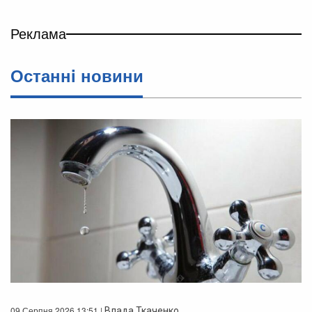
Реклама
Останнi новини
09 Серпня 2026 13:51 |
Влада Ткаченко