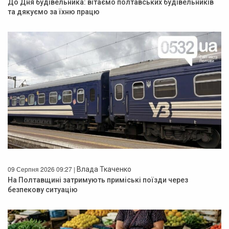
До Дня будівельника: вітаємо полтавських будівельників
та дякуємо за їхню працю
09 Серпня 2026 09:27 |
Влада Ткаченко
На Полтавщині затримують приміські поїзди через
безпекову ситуацію