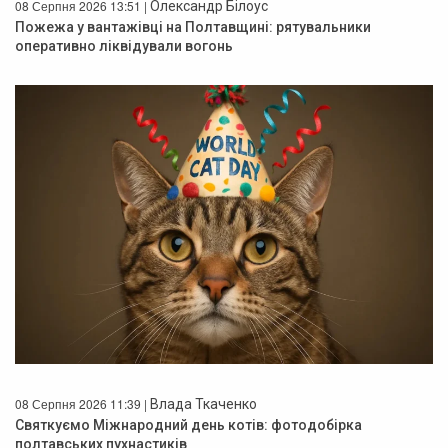
08 Серпня 2026 13:51 |
Олександр Білоус
Пожежа у вантажівці на Полтавщині: рятувальники
оперативно ліквідували вогонь
08 Серпня 2026 11:39 |
Влада Ткаченко
Святкуємо Міжнародний день котів: фотодобірка
полтавських пухнастиків