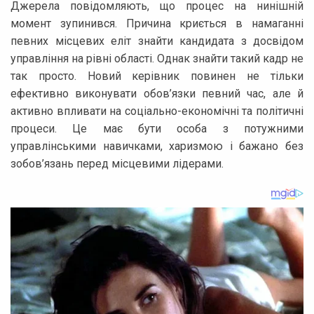
Джерела повідомляють, що процес на нинішній
момент зупинився. Причина криється в намаганні
певних місцевих еліт знайти кандидата з досвідом
управління на рівні області. Однак знайти такий кадр не
так просто. Новий керівник повинен не тільки
ефективно виконувати обов’язки певний час, але й
активно впливати на соціально-економічні та політичні
процеси. Це має бути особа з потужними
управлінськими навичками, харизмою і бажано без
зобов’язань перед місцевими лідерами.