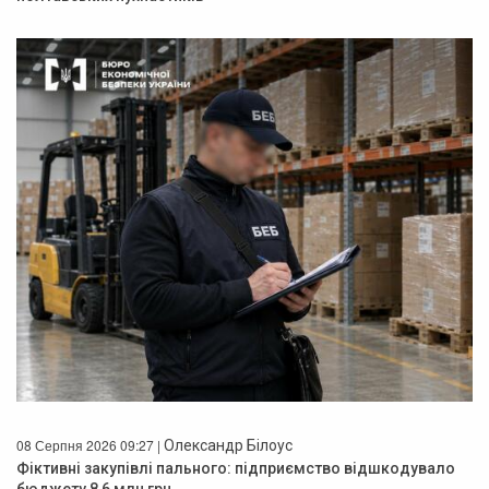
08 Серпня 2026 09:27 |
Олександр Білоус
Фіктивні закупівлі пального: підприємство відшкодувало
бюджету 8,6 млн грн