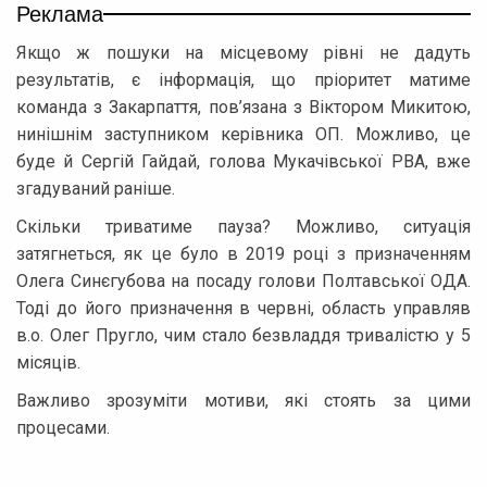
Реклама
Якщо ж пошуки на місцевому рівні не дадуть
результатів, є інформація, що пріоритет матиме
команда з Закарпаття, пов’язана з Віктором Микитою,
нинішнім заступником керівника ОП. Можливо, це
буде й Сергій Гайдай, голова Мукачівської РВА, вже
згадуваний раніше.
Скільки триватиме пауза? Можливо, ситуація
затягнеться, як це було в 2019 році з призначенням
Олега Синєгубова на посаду голови Полтавської ОДА.
Тоді до його призначення в червні, область управляв
в.о. Олег Пругло, чим стало безвладдя тривалістю у 5
місяців.
Важливо зрозуміти мотиви, які стоять за цими
процесами.