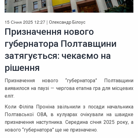
15 Січня 2025 12:27 |
Олександр Білоус
Призначення нового
губернатора Полтавщини
затягується: чекаємо на
рішення
Призначення нового “губернатора” Полтавщини
виявилося на паузі — чергова етапна гра для місцевих
еліт.
Коли Філіпа Проніна звільнили з посади начальника
Полтавської ОВА, в кулуарах очікували на швидке
призначення наступника. Середина січня 2025 року, а
нового “губернатора” ще не призначено.