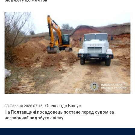
08 Серпня 2026 07:15 |
Олександр Білоус
На Полтавщині посадовець постане перед судом за
незаконний видобуток піску