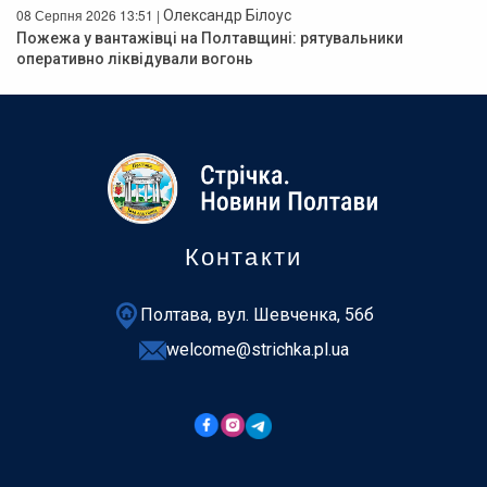
08 Серпня 2026 13:51 |
Олександр Білоус
Пожежа у вантажівці на Полтавщині: рятувальники
оперативно ліквідували вогонь
Контакти
Полтава, вул. Шевченка, 56б
welcome@strichka.pl.ua