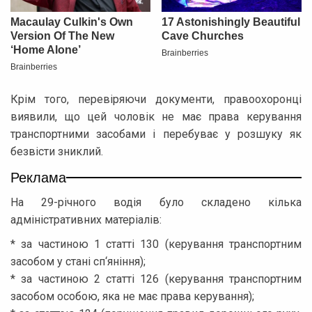
Крім того, перевіряючи документи, правоохоронці
виявили, що цей чоловік не має права керування
транспортними засобами і перебуває у розшуку як
безвісти зниклий.
Реклама
На 29-річного водія було складено кілька
адміністративних матеріалів:
* за частиною 1 статті 130 (керування транспортним
засобом у стані сп‘яніння);
* за частиною 2 статті 126 (керування транспортним
засобом особою, яка не має права керування);