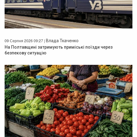
09 Серпня 2026 09:27 |
Влада Ткаченко
На Полтавщині затримують приміські поїзди через
безпекову ситуацію