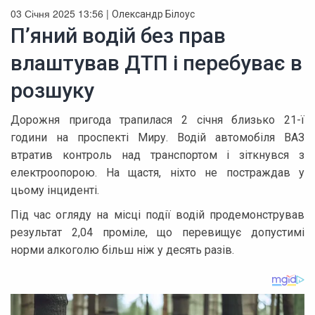
03 Січня 2025 13:56 |
Олександр Білоус
П’яний водій без прав
влаштував ДТП і перебуває в
розшуку
Дорожня пригода трапилася 2 січня близько 21-ї
години на проспекті Миру. Водій автомобіля ВАЗ
втратив контроль над транспортом і зіткнувся з
електроопорою. На щастя, ніхто не постраждав у
цьому інциденті.
Під час огляду на місці події водій продемонстрував
результат 2,04 проміле, що перевищує допустимі
норми алкоголю більш ніж у десять разів.