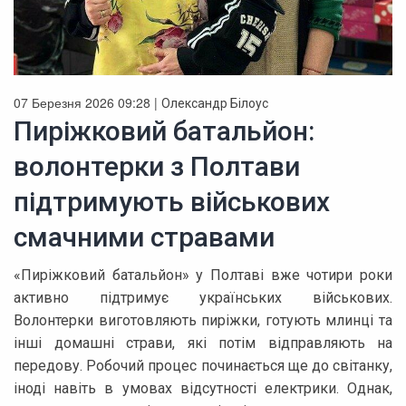
07 Березня 2026 09:28 |
Олександр Білоус
Пиріжковий батальйон:
волонтерки з Полтави
підтримують військових
смачними стравами
«Пиріжковий батальйон» у Полтаві вже чотири роки
активно підтримує українських військових.
Волонтерки виготовляють пиріжки, готують млинці та
інші домашні страви, які потім відправляють на
передову. Робочий процес починається ще до світанку,
іноді навіть в умовах відсутності електрики. Однак,