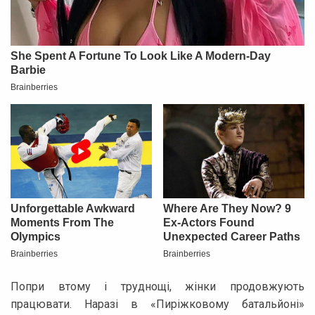
Попри втому і труднощі, жінки продовжують
працювати. Наразі в «Пиріжковому батальйоні»