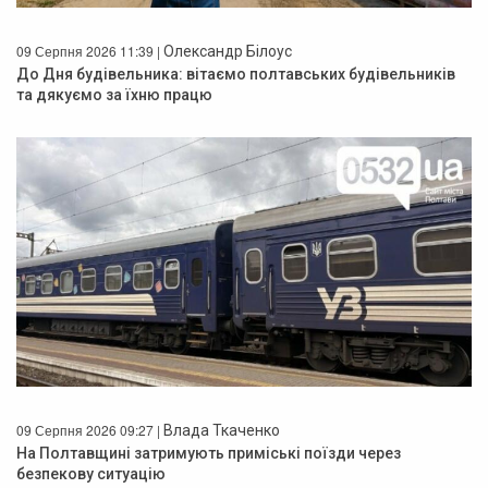
09 Серпня 2026 11:39 |
Олександр Білоус
До Дня будівельника: вітаємо полтавських будівельників
та дякуємо за їхню працю
09 Серпня 2026 09:27 |
Влада Ткаченко
На Полтавщині затримують приміські поїзди через
безпекову ситуацію