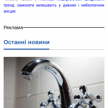
тренд: самокати залишають у дивних і небезпечних
місцях
Реклама
Останнi новини