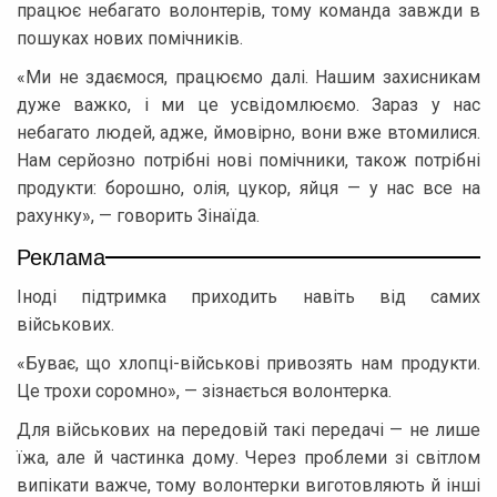
працює небагато волонтерів, тому команда завжди в
пошуках нових помічників.
«Ми не здаємося, працюємо далі. Нашим захисникам
дуже важко, і ми це усвідомлюємо. Зараз у нас
небагато людей, адже, ймовірно, вони вже втомилися.
Нам серйозно потрібні нові помічники, також потрібні
продукти: борошно, олія, цукор, яйця — у нас все на
рахунку», — говорить Зінаїда.
Реклама
Іноді підтримка приходить навіть від самих
військових.
«Буває, що хлопці-військові привозять нам продукти.
Це трохи соромно», — зізнається волонтерка.
Для військових на передовій такі передачі — не лише
їжа, але й частинка дому. Через проблеми зі світлом
випікати важче, тому волонтерки виготовляють й інші