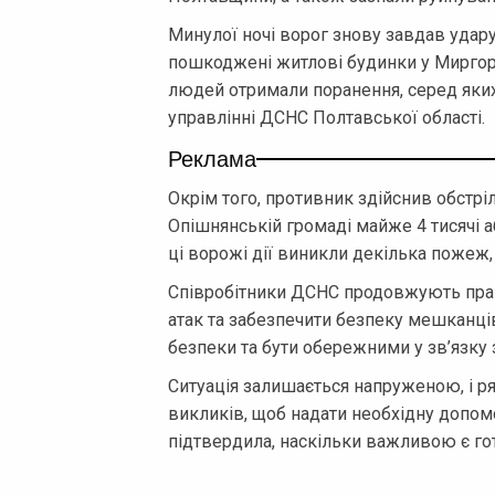
Минулої ночі ворог знову завдав удару
пошкоджені житлові будинки у Миргор
людей отримали поранення, серед яких
управлінні ДСНС Полтавської області.
Реклама
Окрім того, противник здійснив обстріл
Опішнянській громаді майже 4 тисячі 
ці ворожі дії виникли декілька пожеж,
Співробітники ДСНС продовжують працю
атак та забезпечити безпеку мешканці
безпеки та бути обережними у зв’язк
Ситуація залишається напруженою, і р
викликів, щоб надати необхідну допом
підтвердила, наскільки важливою є гот