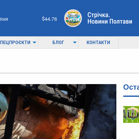
рпня
44.76
ПЕЦПРОЄКТИ
БЛОГ
КОНТАКТИ
Ост