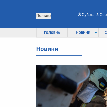
Субота, 8 Се
Полтава
ГОЛОВНА
НОВИНИ
С
Новини