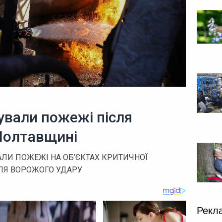
ували пожежі після
 Полтавщині
ЛИ ПОЖЕЖІ НА ОБ’ЄКТАХ КРИТИЧНОЇ
ЛЯ ВОРОЖОГО УДАРУ
Рекл