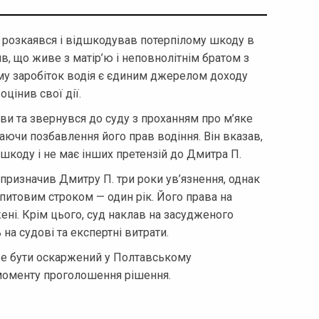
 розкаявся і відшкодував потерпілому шкоду в
ив, що живе з матір’ю і неповнолітнім братом з
тому заробіток водія є єдиним джерелом доходу
цінив свої дії.
ви та звернувся до суду з проханням про м’яке
аючи позбавлення його прав водіння. Він вказав,
коду і не має інших претензій до Дмитра П.
 призначив Дмитру П. три роки ув’язнення, однак
спитовим строком — один рік. Його права на
ні. Крім цього, суд наклав на засудженого
на судові та експертні витрати.
же бути оскаржений у Полтавському
 моменту проголошення рішення.