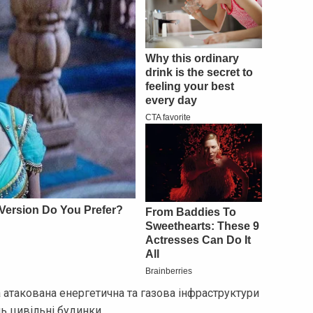
 атакована енергетична та газова інфраструктури
ь цивільні будинки.