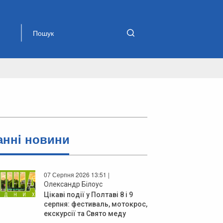
аннi новини
07 Серпня 2026 13:51 |
Олександр Білоус
Цікаві події у Полтаві 8 і 9
серпня: фестиваль, мотокрос,
екскурсії та Свято меду