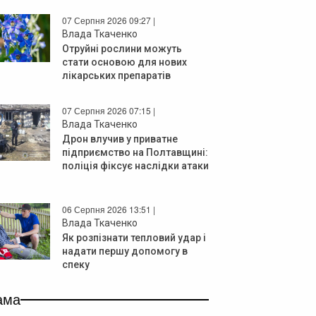
07 Серпня 2026 09:27 |
Влада Ткаченко
Отруйні рослини можуть
стати основою для нових
лікарських препаратів
07 Серпня 2026 07:15 |
Влада Ткаченко
Дрон влучив у приватне
підприємство на Полтавщині:
поліція фіксує наслідки атаки
06 Серпня 2026 13:51 |
Влада Ткаченко
Як розпізнати тепловий удар і
надати першу допомогу в
спеку
ама