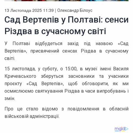
13 Листопада 2025 11:39 |
Олександр Білоус
Сад Вертепів у Полтаві: сенси
Різдва в сучасному світі
У Полтаві відбудеться захід під назвою «Сад
Вертепів», присвячений сенсах Різдва в сучасному
світі.
15 листопада, у суботу, о 15:00, в музеї імені Василя
Кричевського зберуться засновники та учасники
проєкту «Сад Вертепів», щоб обговорити, як ми
осмислюємо святкування Різдва в часи випробувань і
змін.
Про це стало відомо з повідомлення в обласній
військовій адміністрації.