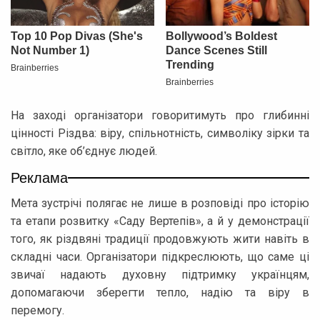
На заході організатори говоритимуть про глибинні
цінності Різдва: віру, спільнотність, символіку зірки та
світло, яке об’єднує людей.
Реклама
Мета зустрічі полягає не лише в розповіді про історію
та етапи розвитку «Саду Вертепів», а й у демонстрації
того, як різдвяні традиції продовжують жити навіть в
складні часи. Організатори підкреслюють, що саме ці
звичаї надають духовну підтримку українцям,
допомагаючи зберегти тепло, надію та віру в
перемогу.