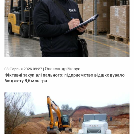
08 Серпня 2026 09:27 |
Олександр Білоус
Фіктивні закупівлі пального: підприємство відшкодувало
бюджету 8,6 млн грн