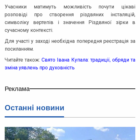
Учасники матимуть можливість почути цікаві
розповіді про створення різдвяних інсталяцій,
символіку вертепів і значення Різдвяної зірки в
сучасному контексті.
Для участі у заході необхідна попередня реєстрація за
посиланням.
Читайте також:
Свято Івана Купала: традиції, обряди та
зміна уявлень про духовність
Реклама
Останнi новини