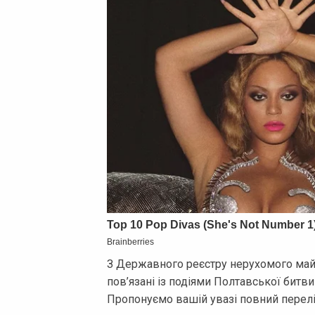
З Державного реєстру нерухомого май
пов’язані із подіями Полтавської битви 
Пропонуємо вашій увазі повний перелік