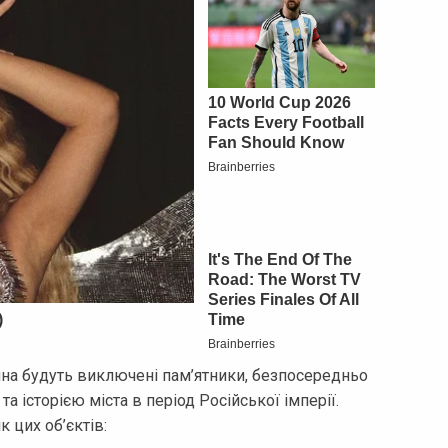
на будуть виключені пам’ятники, безпосередньо
та історією міста в період Російської імперії.
 цих об’єктів: