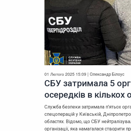
01 Лютого 2025 15:09 |
Олександр Білоус
СБУ затримала 5 орг
осередків в кількох 
Служба безпеки затримала п’ятьох орг
спецоперацій у Київській, Дніпропетро
областях. Відомо, що СБУ нейтралізува
організації, яка намагалася створити п