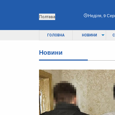
Неділя, 9 Се
Полтава
ГОЛОВНА
НОВИНИ
С
Новини