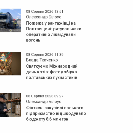
08 Серпня 2026 13:51 |
Олександр Білоус
Пожежа у вантажівці на
Полтавщині: рятувальники
оперативно ліквідували
вогонь
08 Серпня 2026 11:39 |
Влада Ткаченко
Святкуємо Міжнародний
день котів: фотодобірка
полтавських пухнастиків
08 Серпня 2026 09:27 |
Олександр Білоус
Фіктивні закупівлі пального:
підприємство відшкодувало
бюджету 8,6 млн грн