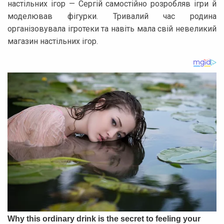
настільних ігор — Сергій самостійно розробляв ігри й
моделював фігурки. Тривалий час родина
організовувала ігротеки та навіть мала свій невеликий
магазин настільних ігор.