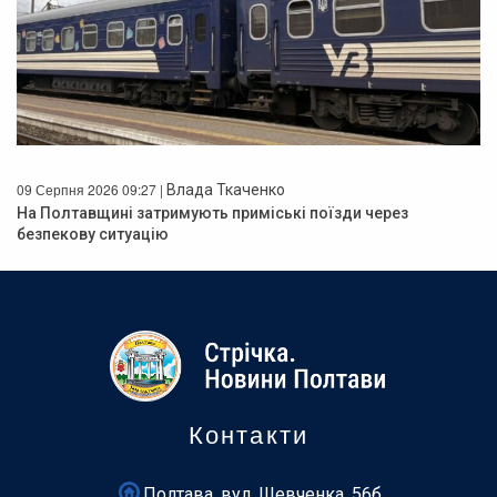
09 Серпня 2026 09:27 |
Влада Ткаченко
На Полтавщині затримують приміські поїзди через
безпекову ситуацію
Контакти
Полтава, вул. Шевченка, 56б