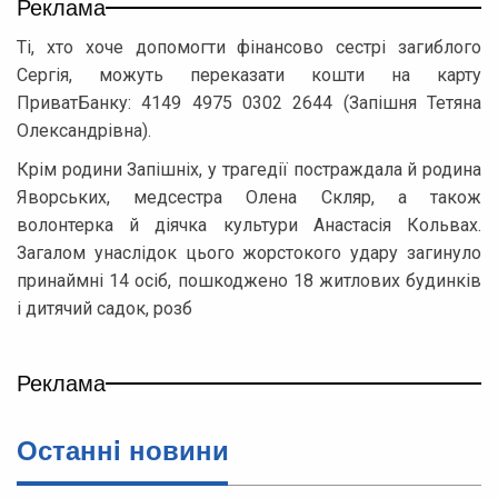
Реклама
Ті, хто хоче допомогти фінансово сестрі загиблого
Сергія, можуть переказати кошти на карту
ПриватБанку: 4149 4975 0302 2644 (Запішня Тетяна
Олександрівна).
Крім родини Запішніх, у трагедії постраждала й родина
Яворських, медсестра Олена Скляр, а також
волонтерка й діячка культури Анастасія Кольвах.
Загалом унаслідок цього жорстокого удару загинуло
принаймні 14 осіб, пошкоджено 18 житлових будинків
і дитячий садок, розб
Реклама
Останнi новини