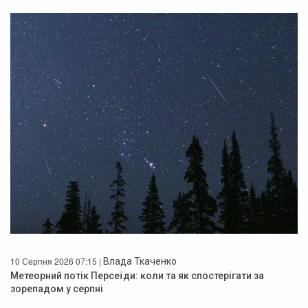
10 Серпня 2026 07:15 |
Влада Ткаченко
Метеорний потік Персеїди: коли та як спостерігати за
зорепадом у серпні