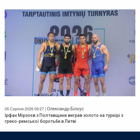
05 Серпня 2026 09:27 |
Олександр Білоус
Ірфан Мірзоєв з Полтавщини виграв золото на турнірі з
греко-римської боротьби в Литві