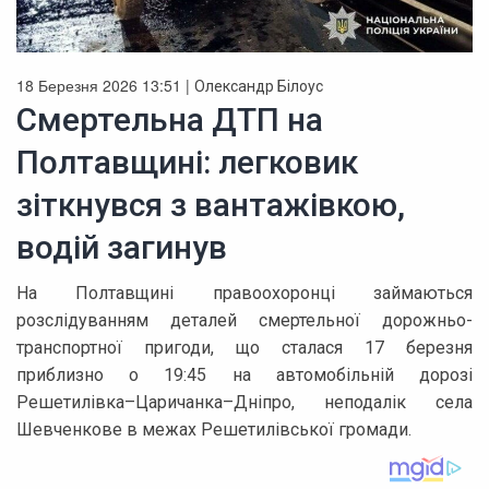
18 Березня 2026 13:51 |
Олександр Білоус
Смертельна ДТП на
Полтавщині: легковик
зіткнувся з вантажівкою,
водій загинув
На Полтавщині правоохоронці займаються
розслідуванням деталей смертельної дорожньо-
транспортної пригоди, що сталася 17 березня
приблизно о 19:45 на автомобільній дорозі
Решетилівка–Царичанка–Дніпро, неподалік села
Шевченкове в межах Решетилівської громади.