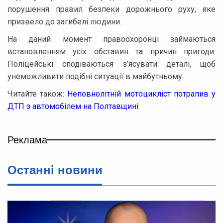
порушення правил безпеки дорожнього руху, яке
призвело до загибелі людини.
На даний момент правоохоронці займаються
встановленням усіх обставин та причин пригоди.
Поліцейські сподіваються з’ясувати деталі, щоб
унеможливити подібні ситуації в майбутньому.
Читайте також:
Неповнолітній мотоцикліст потрапив у
ДТП з автомобілем на Полтавщині
Реклама
Останнi новини