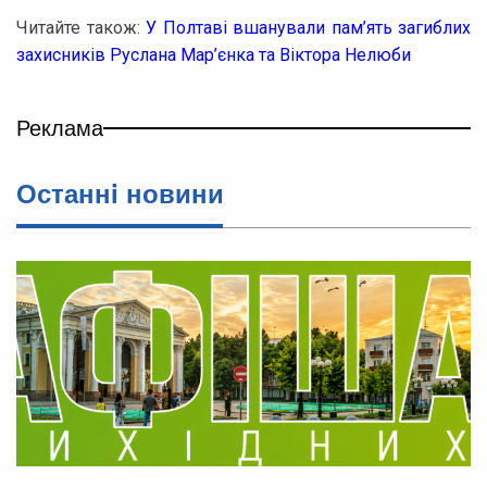
Читайте також:
У Полтаві вшанували пам’ять загиблих
захисників Руслана Мар’єнка та Віктора Нелюби
Реклама
Останнi новини