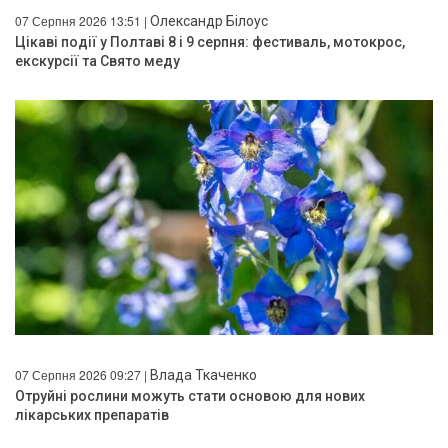
07 Серпня 2026 13:51 |
Олександр Білоус
Цікаві події у Полтаві 8 і 9 серпня: фестиваль, мотокрос,
екскурсії та Свято меду
07 Серпня 2026 09:27 |
Влада Ткаченко
Отруйні рослини можуть стати основою для нових
лікарських препаратів