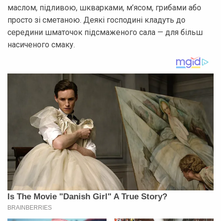
маслом, підливою, шкварками, м’ясом, грибами або
просто зі сметаною. Деякі господині кладуть до
середини шматочок підсмаженого сала — для більш
насиченого смаку.