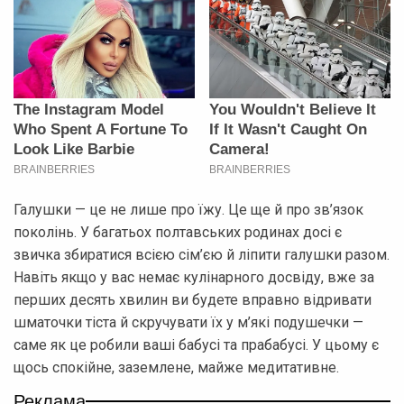
Галушки — це не лише про їжу. Це ще й про зв’язок
поколінь. У багатьох полтавських родинах досі є
звичка збиратися всією сім’єю й ліпити галушки разом.
Навіть якщо у вас немає кулінарного досвіду, вже за
перших десять хвилин ви будете вправно відривати
шматочки тіста й скручувати їх у м’які подушечки —
саме як це робили ваші бабусі та прабабусі. У цьому є
щось спокійне, заземлене, майже медитативне.
Реклама