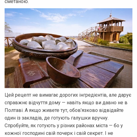
сметаною.
Цей рецепт не вимагає дорогих інгредієнтів, але дарує
справжнє відчуття дому — навіть якщо ви давно не в
Полтаві. А якщо живете тут, обов’язково відвідайте
один із закладів, де готують галушки вручну.
Спробуйте, як готують у різних районах міста — бо у
кожної господині свій почерк і свій секрет. І не