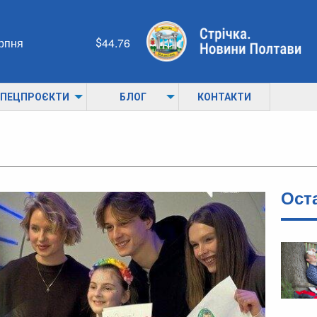
ерпня
44.76
ПЕЦПРОЄКТИ
БЛОГ
КОНТАКТИ
Ост