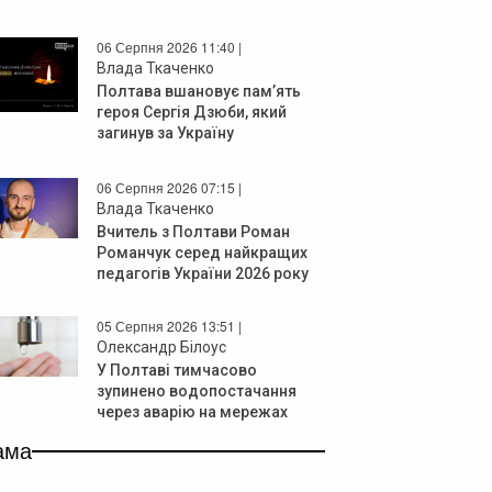
06 Серпня 2026 11:40 |
Влада Ткаченко
Полтава вшановує пам’ять
героя Сергія Дзюби, який
загинув за Україну
06 Серпня 2026 07:15 |
Влада Ткаченко
Вчитель з Полтави Роман
Романчук серед найкращих
педагогів України 2026 року
05 Серпня 2026 13:51 |
Олександр Білоус
У Полтаві тимчасово
зупинено водопостачання
через аварію на мережах
ама