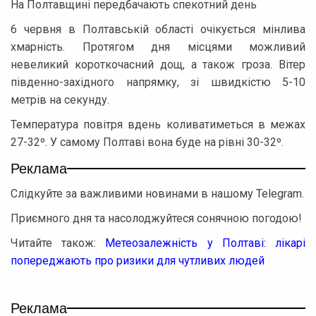
На Полтавщині передбачають спекотний день
6 червня в Полтавській області очікується мінлива
хмарність. Протягом дня місцями можливий
невеликий короткочасний дощ, а також гроза. Вітер
південно-західного напрямку, зі швидкістю 5-10
метрів на секунду.
Температура повітря вдень коливатиметься в межах
27-32º. У самому Полтаві вона буде на рівні 30-32º.
Реклама
Слідкуйте за важливими новинами в нашому Telegram.
Приємного дня та насолоджуйтеся сонячною погодою!
Читайте також:
Метеозалежність у Полтаві: лікарі
попереджають про ризики для чутливих людей
Реклама