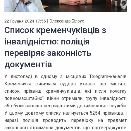
22 Грудня 2024 17:55 |
Олександр Білоус
Список кременчуківців з
інвалідністю: поліція
перевіряє законність
документів
У листопаді в одному з місцевих Telegram-каналів
Кременчука з’явилася судова ухвала, що містить
список прізвищ кременчуківців, які після початку
повномасштабної війни отримали групу інвалідності
або були визнані непридатними до військової служби.
У цьому довгому списку налічується 5254 прізвища, і
наразі поліція проводить перевірку на предмет
законності отримання документів, що підтверджують