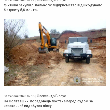
Фіктивні закупівлі пального: підприємство відшкодувало
бюджету 8,6 млн грн
08 Серпня 2026 07:15 |
Олександр Білоус
На Полтавщині посадовець постане перед судом за
незаконний видобуток піску