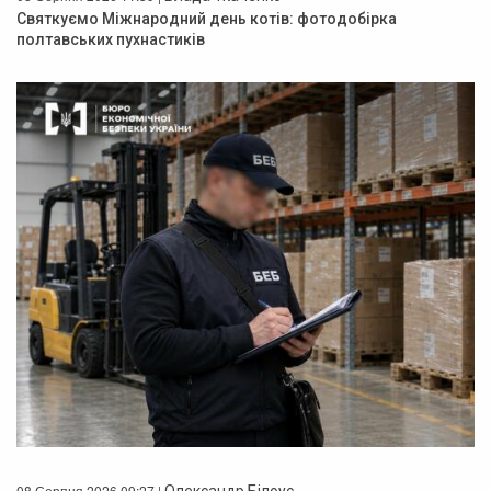
Святкуємо Міжнародний день котів: фотодобірка
полтавських пухнастиків
08 Серпня 2026 09:27 |
Олександр Білоус