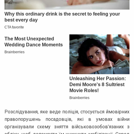
Розслідування, яке веде поліція, стосується ймовірних
правопорушень посадовців, які в умовах війни
організували схему зняття військовозобов’язаних з