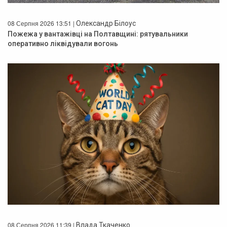
08 Серпня 2026 13:51 |
Олександр Білоус
Пожежа у вантажівці на Полтавщині: рятувальники
оперативно ліквідували вогонь
08 Серпня 2026 11:39 |
Влада Ткаченко