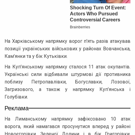
На Харківському напрямку ворог п’ять разів атакував
позиції українських військових у районах Вовчанська,
Кам’янки та у бік Кутьківки.
На Куп’янському напрямку сталося 11 атак окупантів.
Українські сили відбивали штурмові дії противника
поблизу Петропавлівки, Богуславки, Лозової,
Загризового, а також у напрямку Куп’янська і
Голубівки.
Реклама
На Лиманському напрямку зафіксовано 10 атак
ворога, який намагався просунутися вперед у районі
Новоєгорівки, Зеленої Долини і в бік Григорівки,