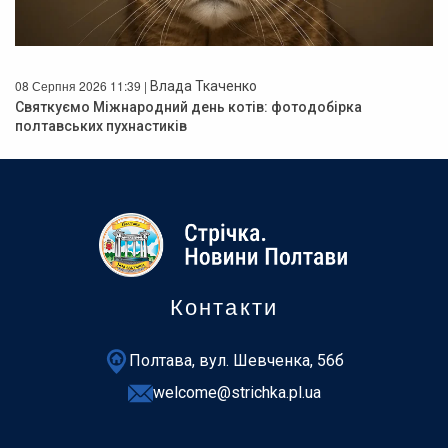
08 Серпня 2026 11:39 |
Влада Ткаченко
Святкуємо Міжнародний день котів: фотодобірка
полтавських пухнастиків
Контакти
Полтава, вул. Шевченка, 56б
welcome@strichka.pl.ua