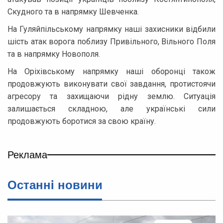
Скудного та в напрямку Шевченка.
На Гуляйпільському напрямку наші захисники відбили
шість атак ворога поблизу Привільного, Вільного Поля
та в напрямку Новополя.
На Оріхівському напрямку наші оборонці також
продовжують виконувати свої завдання, протистоячи
агресору та захищаючи рідну землю. Ситуація
залишається складною, але українські сили
продовжують боротися за свою країну.
Реклама
Останнi новини