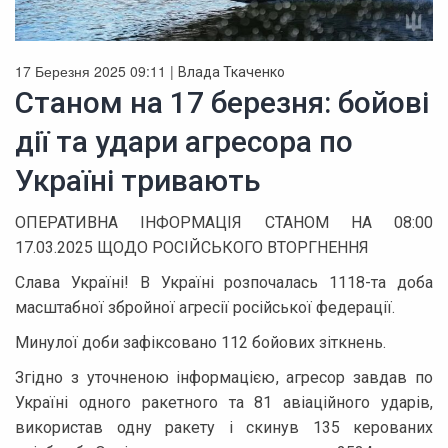
17 Березня 2025 09:11 |
Влада Ткаченко
Станом на 17 березня: бойові
дії та удари агресора по
Україні тривають
ОПЕРАТИВНА ІНФОРМАЦІЯ СТАНОМ НА 08:00
17.03.2025 ЩОДО РОСІЙСЬКОГО ВТОРГНЕННЯ
Слава Україні! В Україні розпочалась 1118-та доба
масштабної збройної агресії російської федерації.
Минулої доби зафіксовано 112 бойових зіткнень.
Згідно з уточненою інформацією, агресор завдав по
Україні одного ракетного та 81 авіаційного ударів,
використав одну ракету і скинув 135 керованих