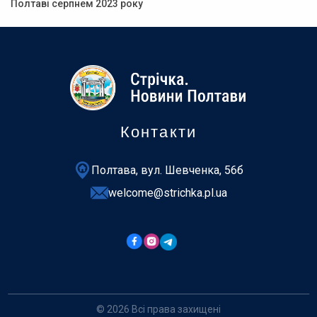
Полтаві серпнем 2023 року
Контакти
Полтава, вул. Шевченка, 56б
welcome@strichka.pl.ua
© 2026 Всі права захищені