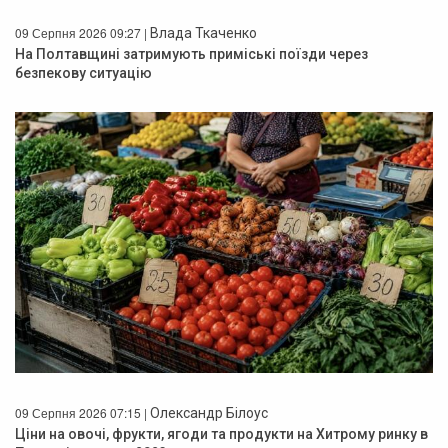
09 Серпня 2026 09:27 |
Влада Ткаченко
На Полтавщині затримують приміські поїзди через
безпекову ситуацію
09 Серпня 2026 07:15 |
Олександр Білоус
Ціни на овочі, фрукти, ягоди та продукти на Хитрому ринку в