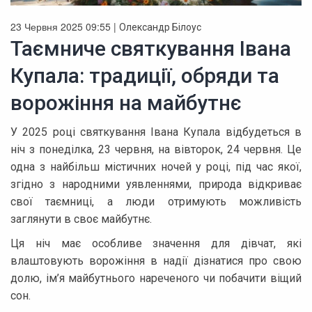
23 Червня 2025 09:55 |
Олександр Білоус
Таємниче святкування Івана
Купала: традиції, обряди та
ворожіння на майбутнє
У 2025 році святкування Івана Купала відбудеться в
ніч з понеділка, 23 червня, на вівторок, 24 червня. Це
одна з найбільш містичних ночей у році, під час якої,
згідно з народними уявленнями, природа відкриває
свої таємниці, а люди отримують можливість
заглянути в своє майбутнє.
Ця ніч має особливе значення для дівчат, які
влаштовують ворожіння в надії дізнатися про свою
долю, ім’я майбутнього нареченого чи побачити віщий
сон.