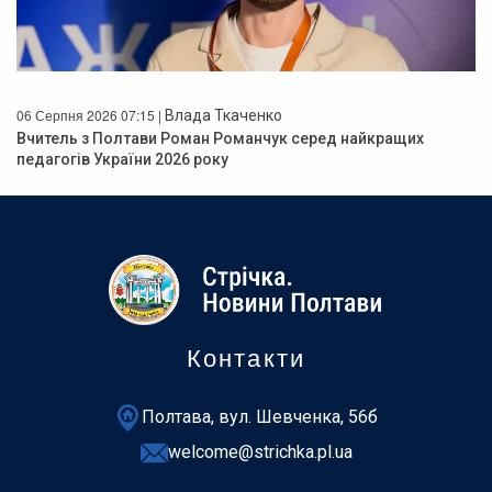
06 Серпня 2026 07:15 |
Влада Ткаченко
Вчитель з Полтави Роман Романчук серед найкращих
педагогів України 2026 року
Контакти
Полтава, вул. Шевченка, 56б
welcome@strichka.pl.ua