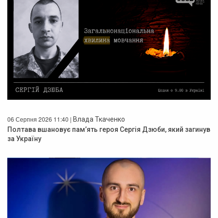
06 Серпня 2026 11:40 |
Влада Ткаченко
Полтава вшановує пам’ять героя Сергія Дзюби, який загинув
за Україну