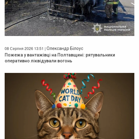
08 Серпня 2026 13:51 |
Олександр Білоус
Пожежа у вантажівці на Полтавщині: рятувальники
оперативно ліквідували вогонь