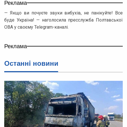
Реклама
— Якщо ви почуєте звуки вибухів, не панікуйте! Все
буде Україна! — наголосила пресслужба Полтавської
ОВА у своєму Telegram-каналі.
Реклама
Останнi новини