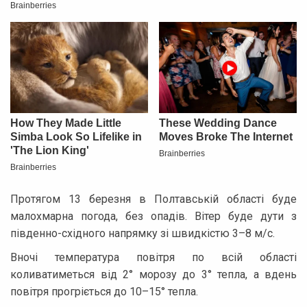
Протягом 13 березня в Полтавській області буде
малохмарна погода, без опадів. Вітер буде дути з
південно-східного напрямку зі швидкістю 3–8 м/с.
Вночі температура повітря по всій області
коливатиметься від 2° морозу до 3° тепла, а вдень
повітря прогріється до 10–15° тепла.