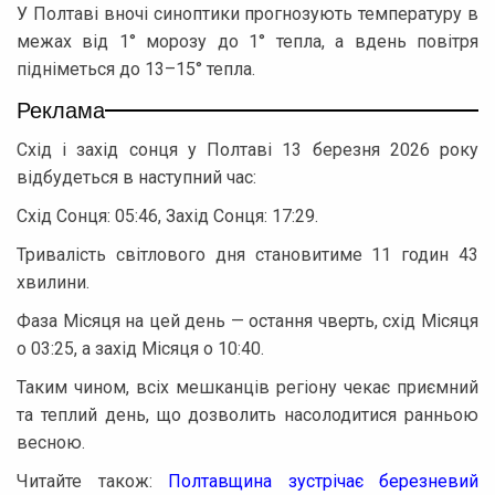
У Полтаві вночі синоптики прогнозують температуру в
межах від 1° морозу до 1° тепла, а вдень повітря
підніметься до 13–15° тепла.
Реклама
Схід і захід сонця у Полтаві 13 березня 2026 року
відбудеться в наступний час:
Схід Сонця: 05:46, Захід Сонця: 17:29.
Тривалість світлового дня становитиме 11 годин 43
хвилини.
Фаза Місяця на цей день — остання чверть, схід Місяця
о 03:25, а захід Місяця о 10:40.
Таким чином, всіх мешканців регіону чекає приємний
та теплий день, що дозволить насолодитися ранньою
весною.
Читайте також:
Полтавщина зустрічає березневий