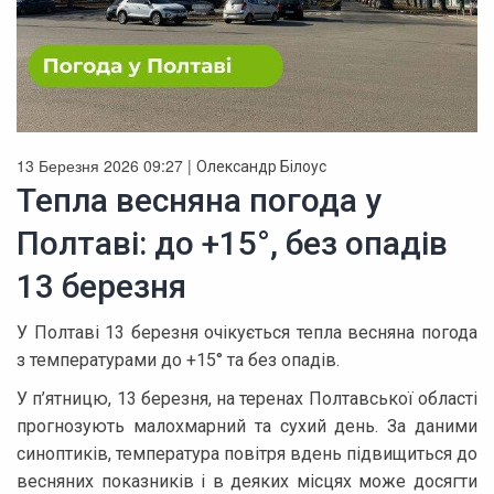
13 Березня 2026 09:27 |
Олександр Білоус
Тепла весняна погода у
Полтаві: до +15°, без опадів
13 березня
У Полтаві 13 березня очікується тепла весняна погода
з температурами до +15° та без опадів.
У п’ятницю, 13 березня, на теренах Полтавської області
прогнозують малохмарний та сухий день. За даними
синоптиків, температура повітря вдень підвищиться до
весняних показників і в деяких місцях може досягти