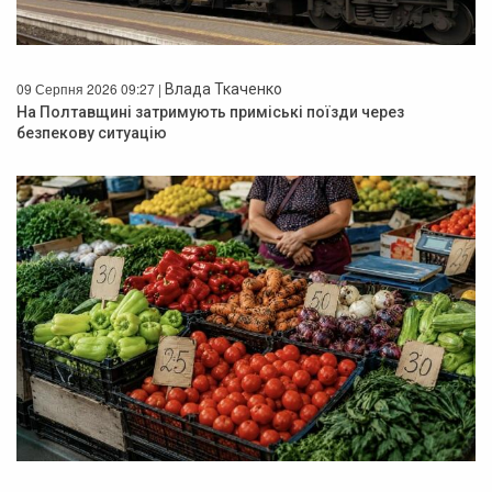
09 Серпня 2026 09:27 |
Влада Ткаченко
На Полтавщині затримують приміські поїзди через
безпекову ситуацію