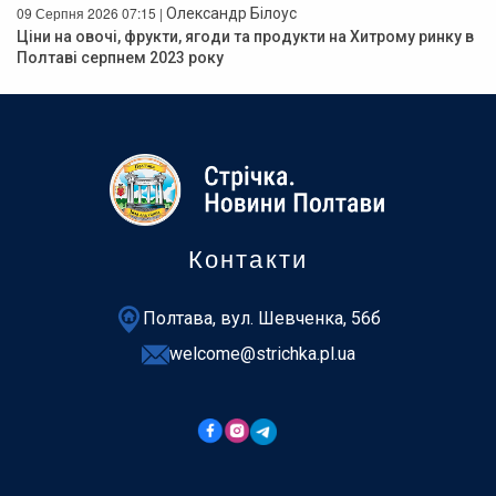
09 Серпня 2026 07:15 |
Олександр Білоус
Ціни на овочі, фрукти, ягоди та продукти на Хитрому ринку в
Полтаві серпнем 2023 року
Контакти
Полтава, вул. Шевченка, 56б
welcome@strichka.pl.ua