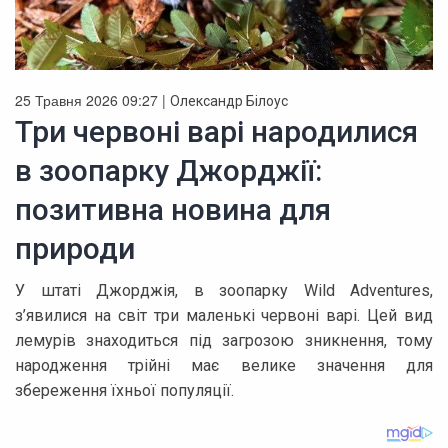
25 Травня 2026 09:27 |
Олександр Білоус
Три червоні варі народилися
в зоопарку Джорджії:
позитивна новина для
природи
У штаті Джорджія, в зоопарку Wild Adventures,
з’явилися на світ три маленькі червоні варі. Цей вид
лемурів знаходиться під загрозою зникнення, тому
народження трійні має велике значення для
збереження їхньої популяції.