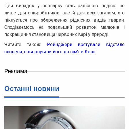
Цей випадок у зоопарку став радісною подією не
лише для співробітників, але й для всіх загалом, хто
піклується про збереження рідкісних видів тварин.
Сподіваємось на подальший розвиток малюків і
покращення становища червоних варі у природі.
Читайте також:
Рейнджери врятували відстале
слоненя, повернувши його до сім’ї в Кенії
Реклама
Останнi новини