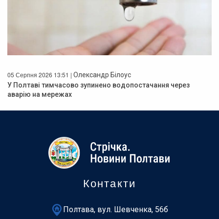
05 Серпня 2026 13:51 |
Олександр Білоус
У Полтаві тимчасово зупинено водопостачання через
аварію на мережах
Контакти
Полтава, вул. Шевченка, 56б