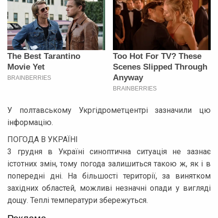
У полтавському Укргідрометцентрі зазначили цю
інформацію.
ПОГОДА В УКРАЇНІ
3 грудня в Україні синоптична ситуація не зазнає
істотних змін, тому погода залишиться такою ж, як і в
попередні дні. На більшості території, за винятком
західних областей, можливі незначні опади у вигляді
дощу. Теплі температури збережуться.
Реклама