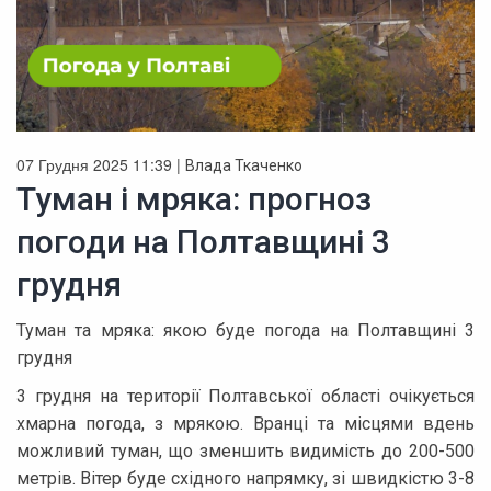
07 Грудня 2025 11:39 |
Влада Ткаченко
Туман і мряка: прогноз
погоди на Полтавщині 3
грудня
Туман та мряка: якою буде погода на Полтавщині 3
грудня
3 грудня на території Полтавської області очікується
хмарна погода, з мрякою. Вранці та місцями вдень
можливий туман, що зменшить видимість до 200-500
метрів. Вітер буде східного напрямку, зі швидкістю 3-8