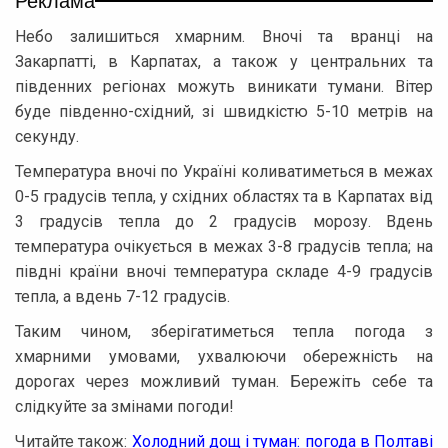
Небо залишиться хмарним. Вночі та вранці на
Закарпатті, в Карпатах, а також у центральних та
південних регіонах можуть виникати тумани. Вітер
буде південно-східний, зі швидкістю 5-10 метрів на
секунду.
Температура вночі по Україні коливатиметься в межах
0-5 градусів тепла, у східних областях та в Карпатах від
3 градусів тепла до 2 градусів морозу. Вдень
температура очікується в межах 3-8 градусів тепла; на
півдні країни вночі температура складе 4-9 градусів
тепла, а вдень 7-12 градусів.
Таким чином, зберігатиметься тепла погода з
хмарними умовами, ухвалюючи обережність на
дорогах через можливий туман. Бережіть себе та
слідкуйте за змінами погоди!
Читайте також:
Холодний дощ і туман: погода в Полтаві