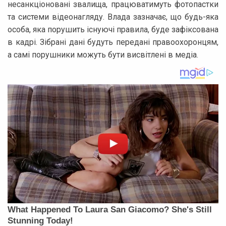
несанкціоновані звалища, працюватимуть фотопастки
та системи відеонагляду. Влада зазначає, що будь-яка
особа, яка порушить існуючі правила, буде зафіксована
в кадрі. Зібрані дані будуть передані правоохоронцям,
а самі порушники можуть бути висвітлені в медіа.