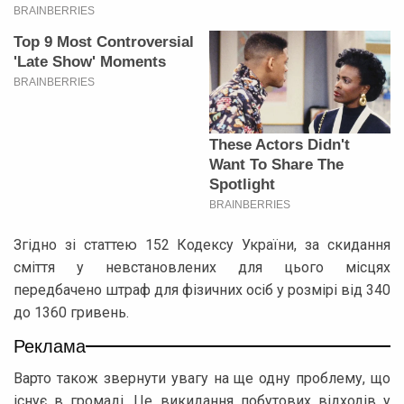
Згідно зі статтею 152 Кодексу України, за скидання
сміття у невстановлених для цього місцях
передбачено штраф для фізичних осіб у розмірі від 340
до 1360 гривень.
Реклама
Варто також звернути увагу на ще одну проблему, що
існує в громаді. Це викидання побутових відходів у