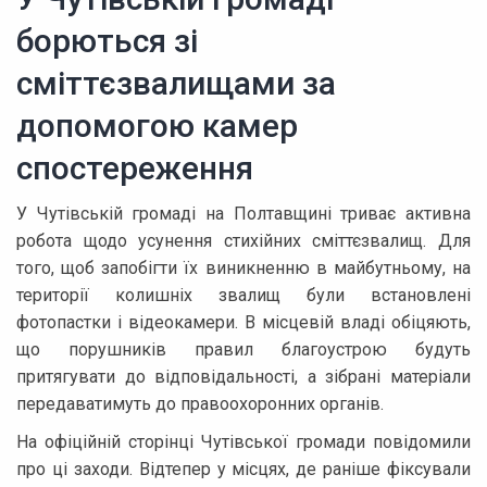
борються зі
сміттєзвалищами за
допомогою камер
спостереження
У Чутівській громаді на Полтавщині триває активна
робота щодо усунення стихійних сміттєзвалищ. Для
того, щоб запобігти їх виникненню в майбутньому, на
території колишніх звалищ були встановлені
фотопастки і відеокамери. В місцевій владі обіцяють,
що порушників правил благоустрою будуть
притягувати до відповідальності, а зібрані матеріали
передаватимуть до правоохоронних органів.
На офіційній сторінці Чутівської громади повідомили
про ці заходи. Відтепер у місцях, де раніше фіксували