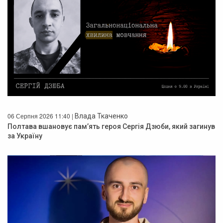
06 Серпня 2026 11:40 |
Влада Ткаченко
Полтава вшановує пам’ять героя Сергія Дзюби, який загинув
за Україну