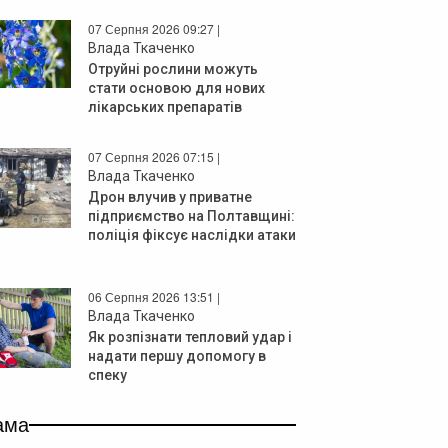
07 Серпня 2026 09:27 |
Влада Ткаченко
Отруйні рослини можуть
стати основою для нових
лікарських препаратів
07 Серпня 2026 07:15 |
Влада Ткаченко
Дрон влучив у приватне
підприємство на Полтавщині:
поліція фіксує наслідки атаки
06 Серпня 2026 13:51 |
Влада Ткаченко
Як розпізнати тепловий удар і
надати першу допомогу в
спеку
ама