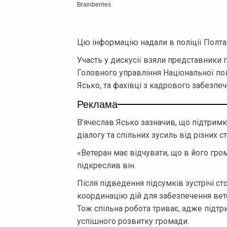
Цю інформацію надали в поліції Полт
Участь у дискусії взяли представники п
Головного управління Національної пол
Ясько, та фахівці з кадрового забезпече
Реклама
В’ячеслав Ясько зазначив, що підтримк
діалогу та спільних зусиль від різних с
«Ветеран має відчувати, що в його гром
підкреслив він.
Після підведення підсумків зустрічі 
координацію дій для забезпечення вет
Тож спільна робота триває, адже під
успішного розвитку громади.