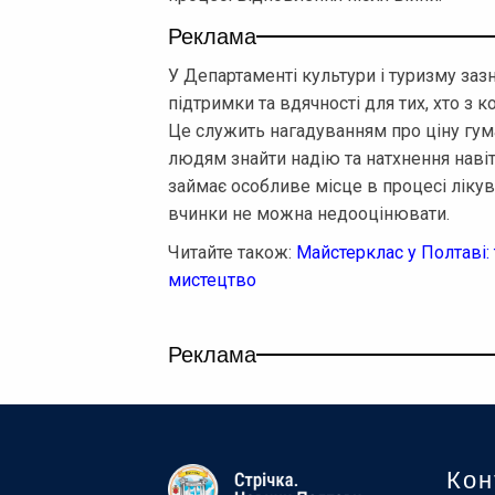
Реклама
У Департаменті культури і туризму заз
підтримки та вдячності для тих, хто з 
Це служить нагадуванням про ціну гума
людям знайти надію та натхнення навіт
займає особливе місце в процесі лікува
вчинки не можна недооцінювати.
Читайте також:
Майстерклас у Полтаві:
мистецтво
Реклама
Кон