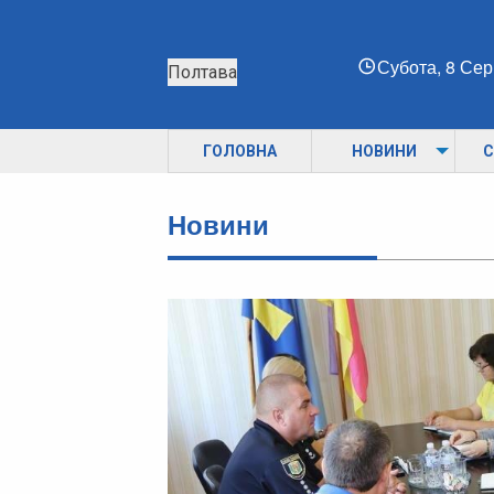
Субота, 8 Се
Полтава
ГОЛОВНА
НОВИНИ
С
Новини