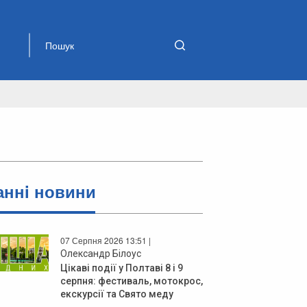
аннi новини
07 Серпня 2026 13:51 |
Олександр Білоус
Цікаві події у Полтаві 8 і 9
серпня: фестиваль, мотокрос,
екскурсії та Свято меду