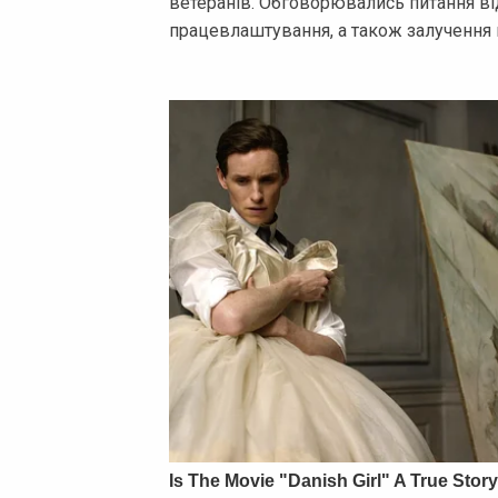
ветеранів. Обговорювались питання від
працевлаштування, а також залучення 