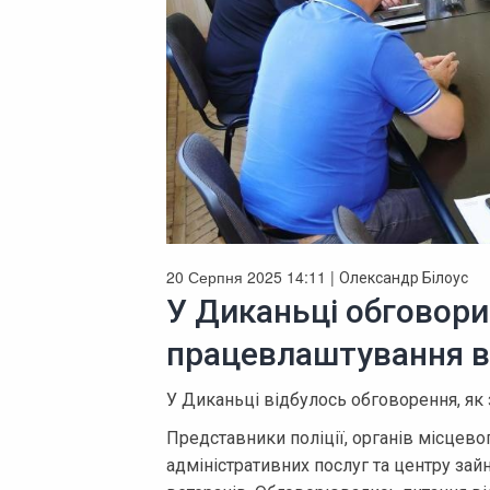
20 Серпня 2025 14:11 |
Олександр Білоус
У Диканьці обговори
працевлаштування в
У Диканьці відбулось обговорення, як 
Представники поліції, органів місцев
адміністративних послуг та центру зай