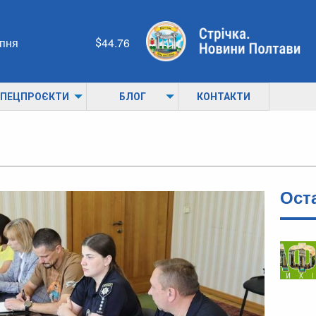
рпня
44.76
ПЕЦПРОЄКТИ
БЛОГ
КОНТАКТИ
Ост