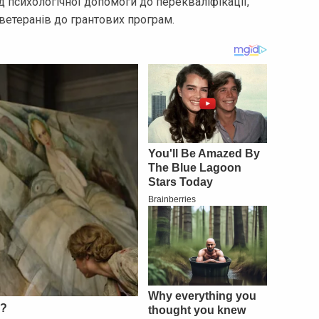
 психологічної допомоги до перекваліфікації,
ветеранів до грантових програм.