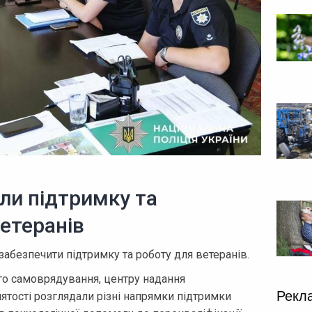
ли підтримку та
етеранів
забезпечити підтримку та роботу для ветеранів.
ого самоврядування, центру надання
Рекл
нятості розглядали різні напрямки підтримки