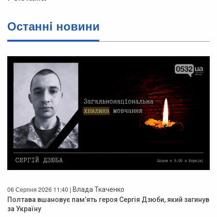
Останнi новини
06 Серпня 2026 11:40 |
Влада Ткаченко
Полтава вшановує пам’ять героя Сергія Дзюби, який загинув
за Україну