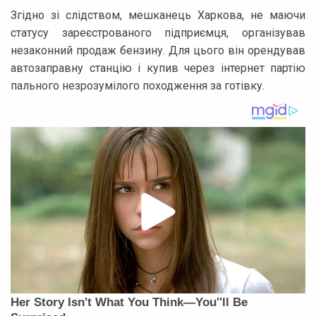
Згідно зі слідством, мешканець Харкова, не маючи
статусу зареєстрованого підприємця, організував
незаконний продаж бензину. Для цього він орендував
автозаправну станцію і купив через інтернет партію
пального незрозумілого походження за готівку.