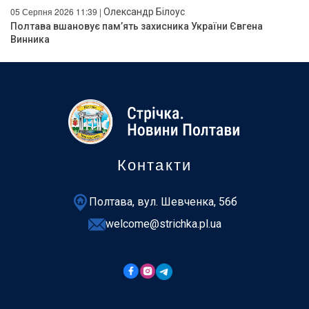
05 Серпня 2026 11:39 |
Олександр Білоус
Полтава вшановує пам’ять захисника України Євгена
Винника
Контакти
Полтава, вул. Шевченка, 56б
welcome@strichka.pl.ua