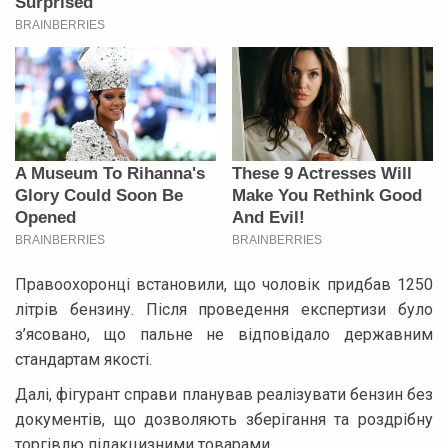
Правоохоронці встановили, що чоловік придбав 1250
літрів бензину. Після проведення експертизи було
з’ясовано, що пальне не відповідало державним
стандартам якості.
Далі, фігурант справи планував реалізувати бензин без
документів, що дозволяють зберігання та роздрібну
торгівлю підакцизними товарами.