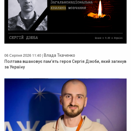
06 Серпня 2026 11:40 |
Влада Ткаченко
Полтава вшановує пам’ять героя Сергія Дзюби, який загинув
за Україну