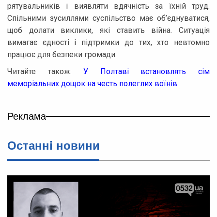
рятувальників і виявляти вдячність за їхній труд.
Спільними зусиллями суспільство має об’єднуватися,
щоб долати виклики, які ставить війна. Ситуація
вимагає єдності і підтримки до тих, хто невтомно
працює для безпеки громади.
Читайте також:
У Полтаві встановлять сім
меморіальних дощок на честь полеглих воїнів
Реклама
Останнi новини