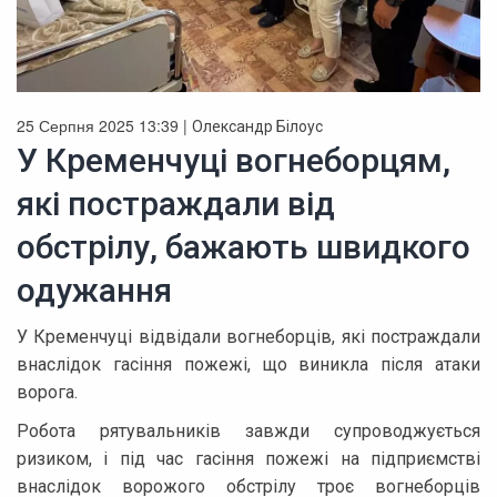
25 Серпня 2025 13:39 |
Олександр Білоус
У Кременчуці вогнеборцям,
які постраждали від
обстрілу, бажають швидкого
одужання
У Кременчуці відвідали вогнеборців, які постраждали
внаслідок гасіння пожежі, що виникла після атаки
ворога.
Робота рятувальників завжди супроводжується
ризиком, і під час гасіння пожежі на підприємстві
внаслідок ворожого обстрілу троє вогнеборців