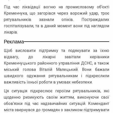
Під час ліквідації вогню на промисловому об’єкті
Кременчука, що загорівся через ворожий удар, троє
рятувальників зазнали опіків. Постраждалих
госпіталізували, та в даний момент вони під наглядом
лікарів.
Реклама
Щоб висловити підтримку та подякувати за їхню
відвагу, до лікарні завітали керівники
Кременчуцького районного управління ДСНС, а також
міський голова Віталій Малецький. Вони бажали
швидкого одужання рятувальникам і підкреслили
важливість їхньої роботи в умовах небезпеки.
Ця ситуація підкреслює героїзм рятувальників, які
щоденно ризикують своїм життям, виконуючи свої
обов’язки під час надзвичайних ситуацій. Комендант
міста звернувся до громадян з закликом підтримувати