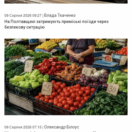
09 Серпня 2026 09:27 |
Влада Ткаченко
На Полтавщині затримують приміські поїзди через
безпекову ситуацію
09 Серпня 2026 07:15 |
Олександр Білоус