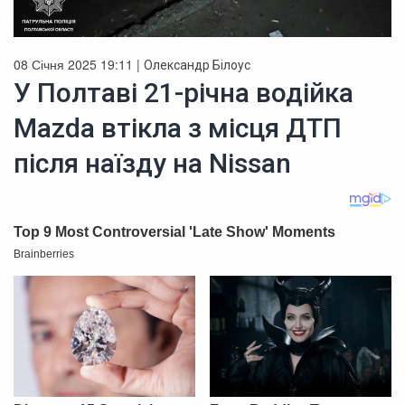
08 Січня 2025 19:11 |
Олександр Білоус
У Полтаві 21-річна водійка
Mazda втікла з місця ДТП
після наїзду на Nissan