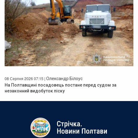
08 Серпня 2026 07:15 |
Олександр Білоус
На Полтавщині посадовець постане перед судом за
незаконний видобуток піску