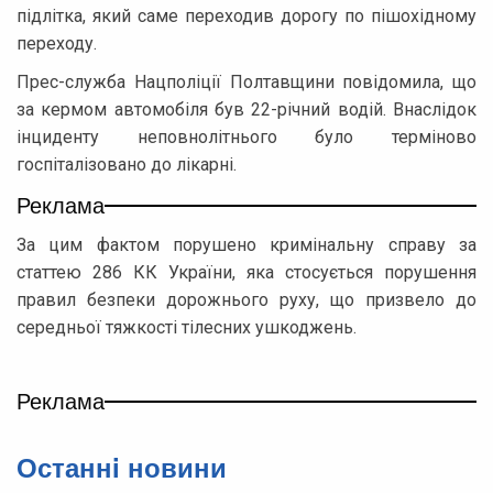
підлітка, який саме переходив дорогу по пішохідному
переходу.
Прес-служба Нацполіції Полтавщини повідомила, що
за кермом автомобіля був 22-річний водій. Внаслідок
інциденту неповнолітнього було терміново
госпіталізовано до лікарні.
Реклама
За цим фактом порушено кримінальну справу за
статтею 286 КК України, яка стосується порушення
правил безпеки дорожнього руху, що призвело до
середньої тяжкості тілесних ушкоджень.
Реклама
Останнi новини