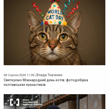
08 Серпня 2026 11:39 |
Влада Ткаченко
Святкуємо Міжнародний день котів: фотодобірка
полтавських пухнастиків