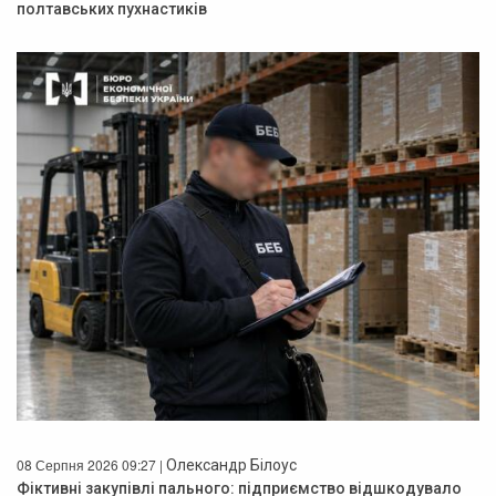
полтавських пухнастиків
08 Серпня 2026 09:27 |
Олександр Білоус
Фіктивні закупівлі пального: підприємство відшкодувало