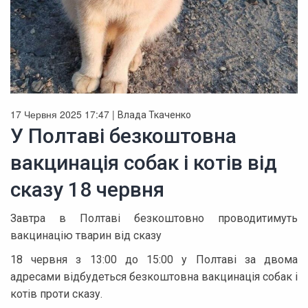
17 Червня 2025 17:47 |
Влада Ткаченко
У Полтаві безкоштовна
вакцинація собак і котів від
сказу 18 червня
Завтра в Полтаві безкоштовно проводитимуть
вакцинацію тварин від сказу
18 червня з 13:00 до 15:00 у Полтаві за двома
адресами відбудеться безкоштовна вакцинація собак і
котів проти сказу.