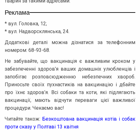
тварин за такими адресами:
Реклама
* вул. Головка, 12;
* вул. Надворсклянська, 24.
Додаткові деталі можна дізнатися за телефонним
номером: 68-93-68.
Не забувайте, що вакцинація є важливим кроком у
забезпеченні здоров’я ваших домашніх улюбленців і
запобігає розповсюдженню небезпечних хвороб.
Приносьте своїх пухнастиків на вакцинацію і дбайте
про їхнє здоров’я. Всі собаки та коти, які підлягають
вакцинації, мають відчути переваги цієї важливої
процедури. Чекаємо вас!
Читайте також:
Безкоштовна вакцинація котів і собак
проти сказу у Полтаві 13 квітня