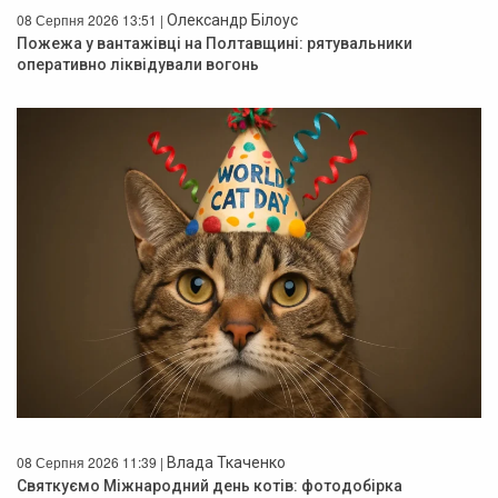
08 Серпня 2026 13:51 |
Олександр Білоус
Пожежа у вантажівці на Полтавщині: рятувальники
оперативно ліквідували вогонь
08 Серпня 2026 11:39 |
Влада Ткаченко
Святкуємо Міжнародний день котів: фотодобірка