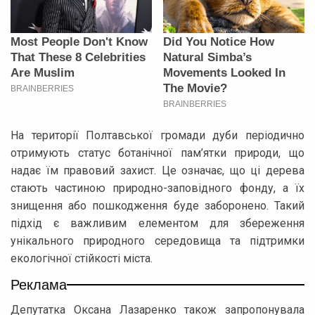
На території Полтавської громади дуби періодично
отримують статус ботанічної пам’ятки природи, що
надає їм правовий захист. Це означає, що ці дерева
стають частиною природно-заповідного фонду, а їх
знищення або пошкодження буде заборонено. Такий
підхід є важливим елементом для збереження
унікального природного середовища та підтримки
екологічної стійкості міста.
Реклама
Депутатка Оксана Лазаренко також запропонувала