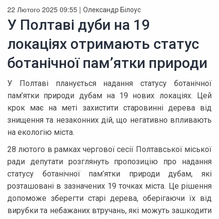
22 Лютого 2025 09:55 |
Олександр Білоус
У Полтаві дуби на 19
локаціях отримають статус
ботанічної пам’ятки природи
У Полтаві планується надання статусу ботанічної
пам’ятки природи дубам на 19 нових локаціях. Цей
крок має на меті захистити старовинні дерева від
знищення та незаконних дій, що негативно впливають
на екологію міста.
28 лютого в рамках чергової сесії Полтавської міської
ради депутати розглянуть пропозицію про надання
статусу ботанічної пам’ятки природи дубам, які
розташовані в зазначених 19 точках міста. Це рішення
допоможе зберегти старі дерева, оберігаючи їх від
вирубки та небажаних втручань, які можуть зашкодити