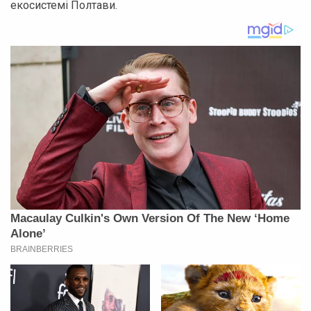
екосистемі Полтави.