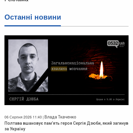
Останнi новини
06 Серпня 2026 11:40 |
Влада Ткаченко
Полтава вшановує пам’ять героя Сергія Дзюби, який загинув
за Україну