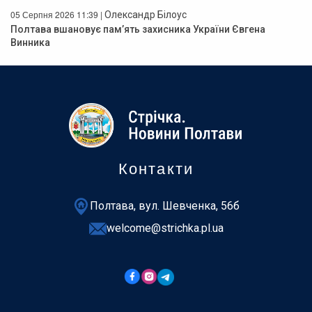
05 Серпня 2026 11:39 |
Олександр Білоус
Полтава вшановує пам’ять захисника України Євгена
Винника
Контакти
Полтава, вул. Шевченка, 56б
welcome@strichka.pl.ua