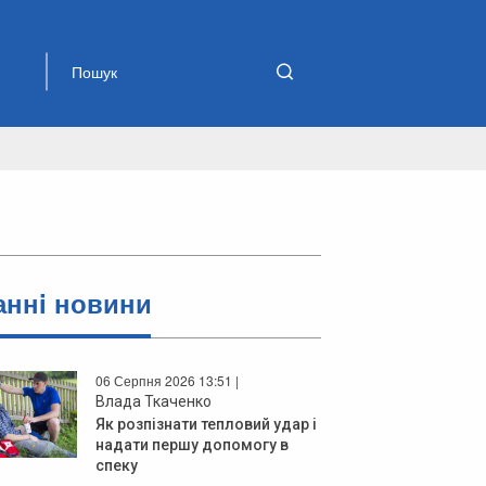
аннi новини
06 Серпня 2026 13:51 |
Влада Ткаченко
Як розпізнати тепловий удар і
надати першу допомогу в
спеку