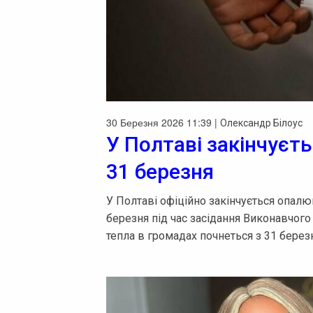
30 Березня 2026 11:39 |
Олександр Білоус
У Полтаві закінчуєт
31 березня
У Полтаві офіційно закінчується опалю
березня під час засідання Виконавчого
тепла в громадах почнеться з 31 берез