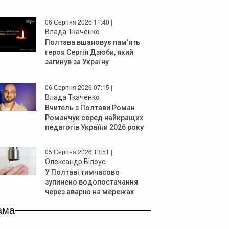
06 Серпня 2026 11:40 |
Влада Ткаченко
Полтава вшановує пам’ять
героя Сергія Дзюби, який
загинув за Україну
06 Серпня 2026 07:15 |
Влада Ткаченко
Вчитель з Полтави Роман
Романчук серед найкращих
педагогів України 2026 року
05 Серпня 2026 13:51 |
Олександр Білоус
У Полтаві тимчасово
зупинено водопостачання
через аварію на мережах
ама