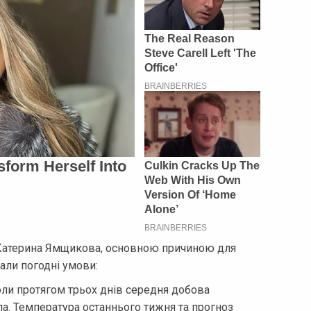
 Катерина Ямщикова, основною причиною для
али погодні умови:
оли протягом трьох днів середня добова
а. Температура останнього тижня та прогноз