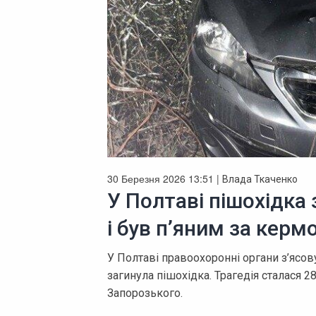
30 Березня 2026 13:51 |
Влада Ткаченко
У Полтаві пішохідка 
і був п’яним за керм
У Полтаві правоохоронні органи з’ясов
загинула пішохідка. Трагедія сталася 2
Запорозького.