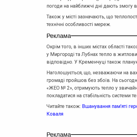
погоди на найближчі дні дають змогу 
Також у місті зазначають, що теплопо
технічні особливості мереж.
Реклама
Окрім того, в інших містах області та
у Миргороді та Лубнах тепло в житлов
відповідно. У Кременчуці також планую
Наголошується, що, незважаючи на ва
громаді пройшов без збоїв. На сьогодн
«ЖЕО № 2», отримують тепло у звичай
покладатися на стабільність системи те
Читайте також:
Вшанування пам’яті гер
Коваля
Реклама