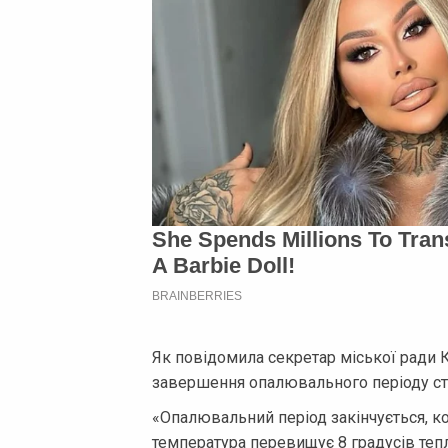
Як повідомила секретар міської ради
завершення опалювального періоду ст
«Опалювальний період закінчується, к
температура перевищує 8 градусів тепл