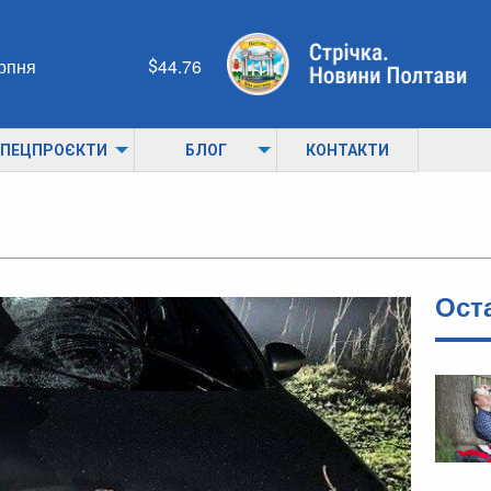
ерпня
44.76
ПЕЦПРОЄКТИ
БЛОГ
КОНТАКТИ
Ост