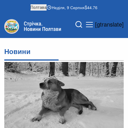
Неділя, 9 Серпня
44.76
Полтава
[gtranslate]
Новини