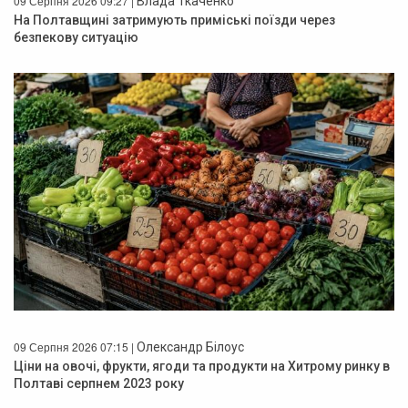
09 Серпня 2026 09:27 |
Влада Ткаченко
На Полтавщині затримують приміські поїзди через
безпекову ситуацію
09 Серпня 2026 07:15 |
Олександр Білоус
Ціни на овочі, фрукти, ягоди та продукти на Хитрому ринку в
Полтаві серпнем 2023 року