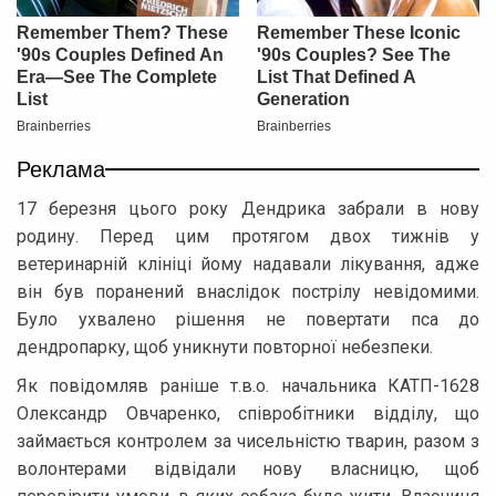
Реклама
17 березня цього року Дендрика забрали в нову
родину. Перед цим протягом двох тижнів у
ветеринарній клініці йому надавали лікування, адже
він був поранений внаслідок пострілу невідомими.
Було ухвалено рішення не повертати пса до
дендропарку, щоб уникнути повторної небезпеки.
Як повідомляв раніше т.в.о. начальника КАТП-1628
Олександр Овчаренко, співробітники відділу, що
займається контролем за чисельністю тварин, разом з
волонтерами відвідали нову власницю, щоб