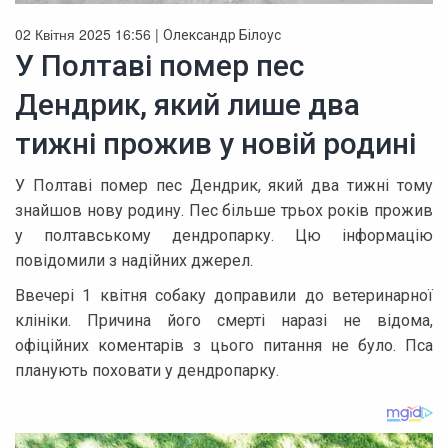
02 Квітня 2025 16:56 |
Олександр Білоус
У Полтаві помер пес
Дендрик, який лише два
тижні прожив у новій родині
У Полтаві помер пес Дендрик, який два тижні тому
знайшов нову родину. Пес більше трьох років прожив
у полтавському дендропарку. Цю інформацію
повідомили з надійних джерел.
Ввечері 1 квітня собаку доправили до ветеринарної
клініки. Причина його смерті наразі не відома,
офіційних коментарів з цього питання не було. Пса
планують поховати у дендропарку.