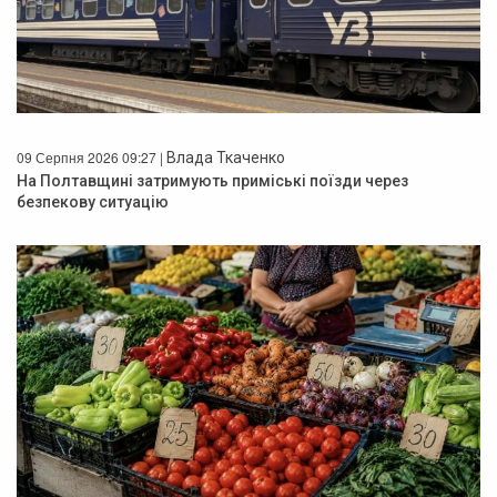
09 Серпня 2026 09:27 |
Влада Ткаченко
На Полтавщині затримують приміські поїзди через
безпекову ситуацію