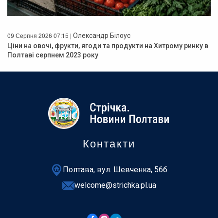
09 Серпня 2026 07:15 |
Олександр Білоус
Ціни на овочі, фрукти, ягоди та продукти на Хитрому ринку в
Полтаві серпнем 2023 року
Контакти
Полтава, вул. Шевченка, 56б
welcome@strichka.pl.ua