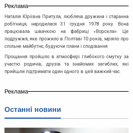
Реклама
Наталія Юріївна Притула, любляча дружина і старанна
робітниця, народилася 31 грудня 1978 року. Вона
працювала швачкою на фабриці «Ворскла». Це
подружжя, яке прожило в Полтаві 10 років, мріяло про
спільне майбутнє, будуючи плани і сподівання.
Прощання пройшло в атмосфері глибокого смутку за
участю родичів, друзів та знайомих загиблих, які
прийшли підтримати один одного в цей важкий час.
Реклама
Останнi новини