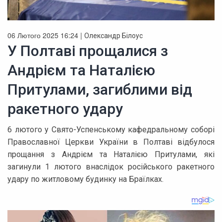
06 Лютого 2025 16:24 |
Олександр Білоус
У Полтаві прощалися з
Андрієм та Наталією
Притулами, загиблими від
ракетного удару
6 лютого у Свято-Успенському кафедральному соборі
Православної Церкви України в Полтаві відбулося
прощання з Андрієм та Наталією Притулами, які
загинули 1 лютого внаслідок російського ракетного
удару по житловому будинку на Браїлках.