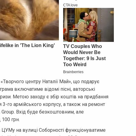
 «Творчого центру Наталії Май», що подарує
грама включатиме відомі пісні, авторські
ризи. Метою заходу є збір коштів на придбання
я 3-го армійського корпусу, а також на ремонт
 Group. Вхід буде безкоштовним, але
 100 грн.
іля ЦУМу на вулиці Соборності функціонуватиме