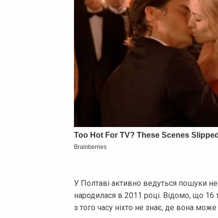
У Полтаві активно ведуться пошуки неп
народилася в 2011 році. Відомо, що 16 
з того часу ніхто не знає, де вона може 