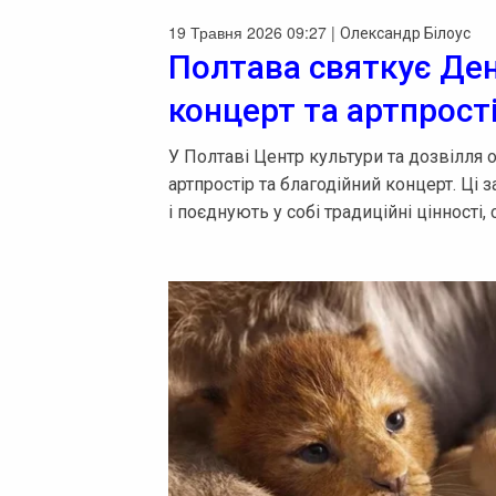
19 Травня 2026 09:27 |
Олександр Білоус
Полтава святкує Де
концерт та артпрост
У Полтаві Центр культури та дозвілля 
артпростір та благодійний концерт. Ці
і поєднують у собі традиційні цінності, 