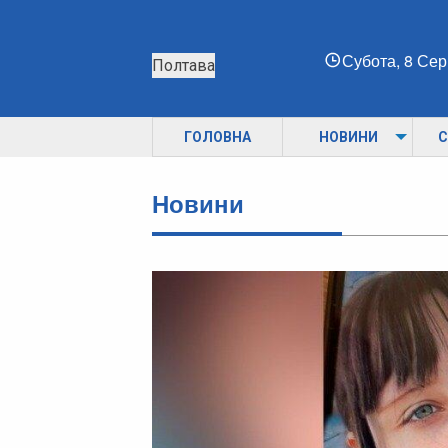
Субота, 8 Се
Полтава
ГОЛОВНА
НОВИНИ
С
Новини