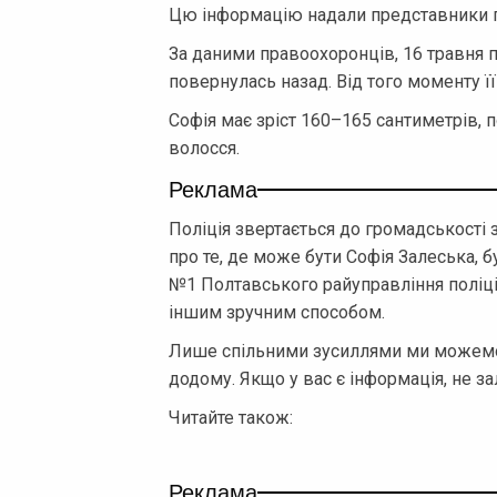
Цю інформацію надали представники п
За даними правоохоронців, 16 травня п
повернулась назад. Від того моменту 
Софія має зріст 160–165 сантиметрів, по
волосся.
Реклама
Поліція звертається до громадськості 
про те, де може бути Софія Залеська, 
№1 Полтавського райуправління поліції
іншим зручним способом.
Лише спільними зусиллями ми можемо 
додому. Якщо у вас є інформація, не 
Читайте також:
Реклама