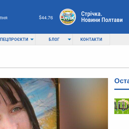
рпня
44.76
ПЕЦПРОЄКТИ
БЛОГ
КОНТАКТИ
Ост