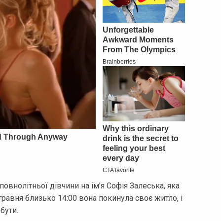
овнолітньої дівчини на ім’я Софія Залеська, яка
травня близько 14:00 вона покинула своє житло, і
бути.