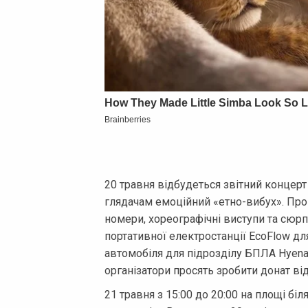
20 травня відбудеться звітний концерт
глядачам емоційний «етно-вибух». Про
номери, хореографічні виступи та сюрп
портативної електростанції EcoFlow дл
автомобіля для підрозділу БПЛА Hyena
організатори просять зробити донат від
21 травня з 15:00 до 20:00 на площі б