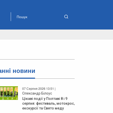
аннi новини
07 Серпня 2026 13:51 |
Олександр Білоус
Цікаві події у Полтаві 8 і 9
серпня: фестиваль, мотокрос,
екскурсії та Свято меду