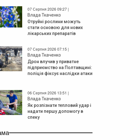
07 Серпня 2026 09:27 |
Влада Ткаченко
Отруйні рослини можуть
стати основою для нових
лікарських препаратів
07 Серпня 2026 07:15 |
Влада Ткаченко
Дрон влучив у приватне
підприємство на Полтавщині:
поліція фіксує наслідки атаки
06 Серпня 2026 13:51 |
Влада Ткаченко
Як розпізнати тепловий удар і
надати першу допомогу в
спеку
ама