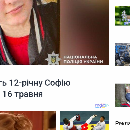
ь 12-річну Софію
 16 травня
Рекл