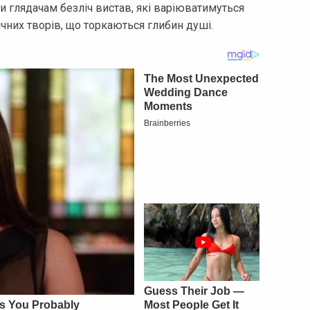
и глядачам безліч вистав, які варіюватимуться
ичних творів, що торкаються глибин душі.