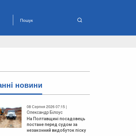
аннi новини
08 Серпня 2026 07:15 |
Олександр Білоус
На Полтавщині посадовець
постане перед судом за
незаконний видобуток піску