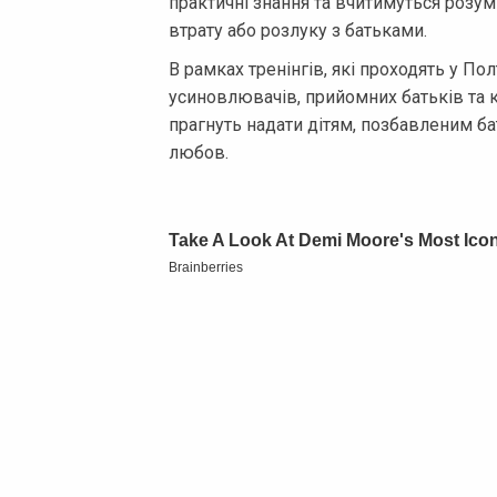
практичні знання та вчитимуться розумі
втрату або розлуку з батьками.
В рамках тренінгів, які проходять у Пол
усиновлювачів, прийомних батьків та к
прагнуть надати дітям, позбавленим ба
любов.