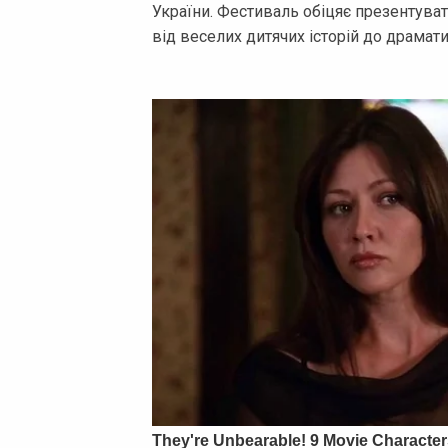
України. Фестиваль обіцяє презентуват
від веселих дитячих історій до драмат