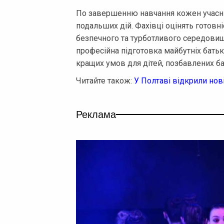
По завершенню навчання кожен учасни
подальших дій. Фахівці оцінять готовні
безпечного та турботливого середовища
професійна підготовка майбутніх бать
кращих умов для дітей, позбавлених ба
Читайте також:
У Полтаві відкрили нов
Реклама