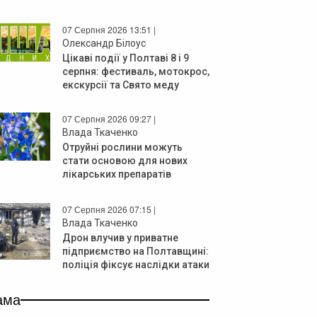
07 Серпня 2026 13:51 |
Олександр Білоус
Цікаві події у Полтаві 8 і 9
серпня: фестиваль, мотокрос,
екскурсії та Свято меду
07 Серпня 2026 09:27 |
Влада Ткаченко
Отруйні рослини можуть
стати основою для нових
лікарських препаратів
07 Серпня 2026 07:15 |
Влада Ткаченко
Дрон влучив у приватне
підприємство на Полтавщині:
поліція фіксує наслідки атаки
ама