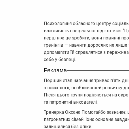
Психологиня обласного центру соціаль
важливість спеціальної підготовки: “Ці
перш ніж це зробити, вони повинні про
тренінгів — навчити дорослих не лише 
допомагати їй справлятися з переживан
себе у безпеці.
Реклама
Перший етап навчання триває п’ять дні
з психології, особливостей розвитку ді
Після цього групи поділяються на окре
та патронатні вихователі.
Тренерка Оксана Помогайбо зазначає, щ
патронатних сімей. Їхнє основне завдан
залишилися без опіки.