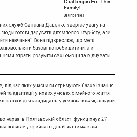
них служб Світлана Даценко звертає увагу на
 люди готові дарувати дітям тепло і турботу, але
йти навчання”. Вона підкреслює, що мета
задовольняти базові потреби дитини, а й
нями втрати, розуміти свої емоції та відчувати
в, під час яких учасники отримують базові знання
тей та адаптації у нових умовах сімейного життя.
мі потоки для кандидатів у усиновлювачі, опікуни
о наразі в Полтавській області функціонує 27
ня полягає у прийнятті дітей, які тимчасово