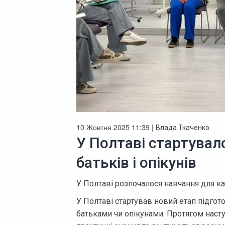
10 Жовтня 2025 11:39 |
Влада Ткаченко
У Полтаві стартувал
батьків і опікунів
У Полтаві розпочалося навчання для ка
У Полтаві стартував новий етап підго
батьками чи опікунами. Протягом наст