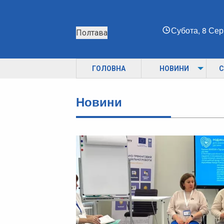
Субота, 8 Се
Полтава
ГОЛОВНА
НОВИНИ
С
Новини