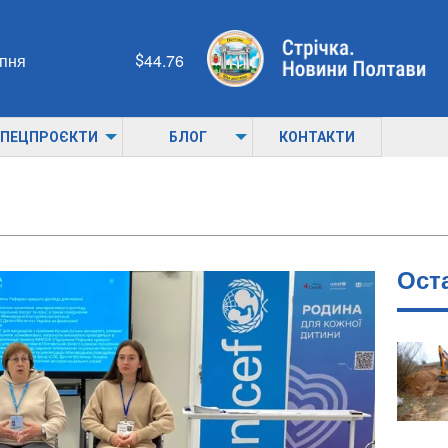
рпня
44.76
ПЕЦПРОЄКТИ
БЛОГ
КОНТАКТИ
Ост