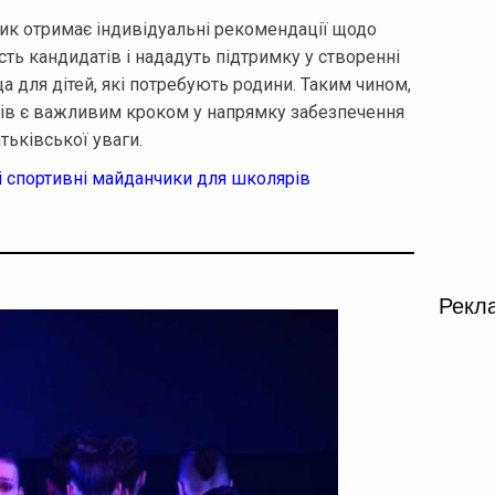
к отримає індивідуальні рекомендації щодо
сть кандидатів і нададуть підтримку у створенні
 для дітей, які потребують родини. Таким чином,
ків є важливим кроком у напрямку забезпечення
тьківської уваги.
і спортивні майданчики для школярів
Рекл