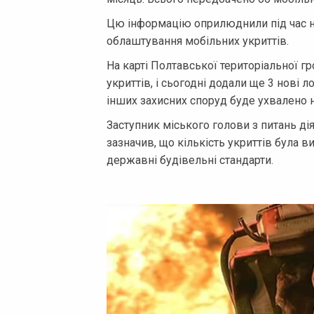
Цю інформацію оприлюднили під час н
облаштування мобільних укриттів.
На карті Полтавської територіальної 
укриттів, і сьогодні додали ще 3 нові 
інших захисних споруд буде ухвалено н
Заступник міського голови з питань дія
зазначив, що кількість укриттів була в
державні будівельні стандарти.