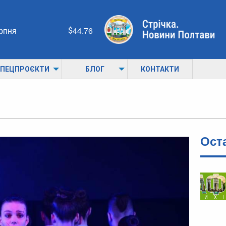
ерпня
44.76
ПЕЦПРОЄКТИ
БЛОГ
КОНТАКТИ
Ост