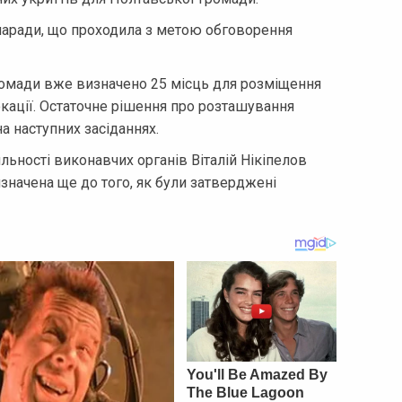
аради, що проходила з метою обговорення
громади вже визначено 25 місць для розміщення
локації. Остаточне рішення про розташування
а наступних засіданнях.
льності виконавчих органів Віталій Нікіпелов
изначена ще до того, як були затверджені