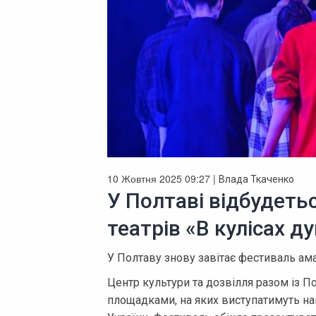
10 Жовтня 2025 09:27 |
Влада Ткаченко
У Полтаві відбудеть
театрів «В кулісах д
У Полтаву знову завітає фестиваль ама
Центр культури та дозвілля разом із 
площадками, на яких виступатимуть най