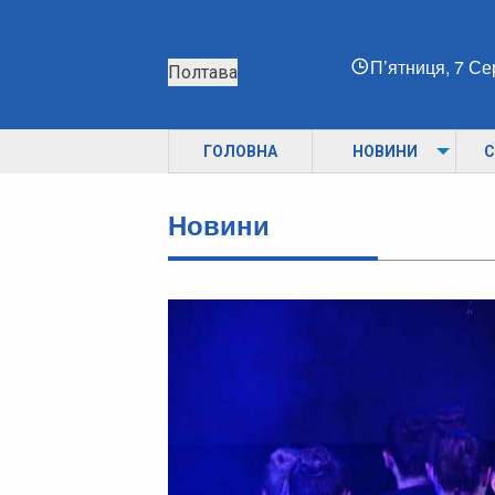
П’ятниця, 7 С
Полтава
ГОЛОВНА
НОВИНИ
С
Новини