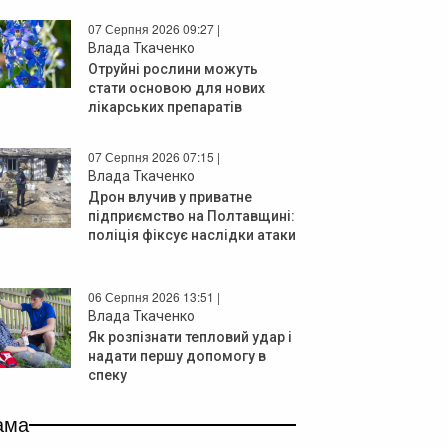
07 Серпня 2026 09:27 |
Влада Ткаченко
Отруйні рослини можуть
стати основою для нових
лікарських препаратів
07 Серпня 2026 07:15 |
Влада Ткаченко
Дрон влучив у приватне
підприємство на Полтавщині:
поліція фіксує наслідки атаки
06 Серпня 2026 13:51 |
Влада Ткаченко
Як розпізнати тепловий удар і
надати першу допомогу в
спеку
ама