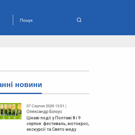
аннi новини
07 Серпня 2026 13:51 |
Олександр Білоус
Цікаві події у Полтаві 8 і 9
серпня: фестиваль, мотокрос,
екскурсії та Свято меду