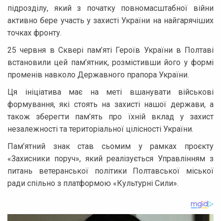
підрозділу, який з початку повномасштабної війни
активно бере участь у захисті України на найгарячіших
точках фронту.
25 червня в Сквері пам’яті Героїв України в Полтаві
встановили цей пам’ятник, розмістивши його у формі
променів навколо Державного прапора України.
Ця ініціатива має на меті вшанувати військові
формування, які стоять на захисті нашої держави, а
також зберегти пам’ять про їхній вклад у захист
незалежності та територіальної цілісності України.
Пам’ятний знак став сьомим у рамках проєкту
«Захисники поруч», який реалізується Управлінням з
питань ветеранської політики Полтавської міської
ради спільно з платформою «Культурні Сили».