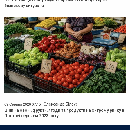
На Полтавщині затримують приміські поїзди через
безпекову ситуацію
09 Серпня 2026 07:15 |
Олександр Білоус
Ціни на овочі, фрукти, ягоди та продукти на Хитрому ринку в
Полтаві серпнем 2023 року