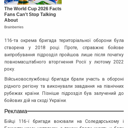
116-та окрема бригада територіальної оборони була
створена у 2018 році. Проте, справжнє бойове
випробування підрозділ пройшов лише після початку
повномасштабного вторгнення Росії у лютому 2022
року.
Військовослужбовці бригади брали участь в обороні
рідного регіону та виконували завдання на північних
рубежах країни. Пізніше підрозділ був залучений до
бойових дій на сході України.
Реклама
Бійці 116-ї бригади воювали на Соледарському і